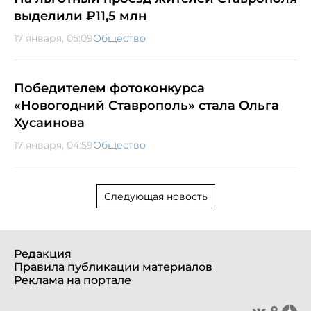
выделили ₽11,5 млн
17 января, 05:09
Общество
Победителем фотоконкурса
«Новогодний Ставрополь» стала Ольга
Хусаинова
17 января, 04:59
Общество
Следующая новость
Редакция
Правила публикации материалов
Реклама на портале