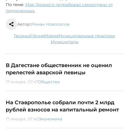
По теме:
Мэр Грозного потребовал самоотдачи от
подчиненных.
Автор:
Роман Новоселов
Грозный
Чечня
мэрия
муниципальные практики
муниципалы
В Дагестане общественник не оценил
прелестей аварской певицы
17 января, 07:47
Общество
На Ставрополье собрали почти 2 млрд
рублей взносов на капитальный ремонт
17 января, 07:40
Экономика