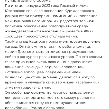
муниципального форума.
По итогам конкурса 2023 года Грозный и Ахмат-
Юртовское сельское поселение Курчалоевского
района стали призерами номинаций «Укрепление
межнационального мира» и «Градостроительная
политика, обеспечение благоприятной среды
жизнедеятельности населения и развитие ЖКХ»,
сообщает пресс-служба столицы Чечни.
Хас-Магомед Кадыров прокомментировал вручение
наград. Он напомнил о том, что работа команды
мэрии Грозного часто отмечается присуждением
побед в конкурсах различного уровня. По его словам,
такое признание очень важно – оно доказывают
движение команды в верном направлении.
«Успешно воплощаем современные идеи,
позволяющие столице Чечни двигаться в ногу со
временем и улучшать качество жизни населения», -
отметил градоначальник.
Он особо подчеркнул, что «верное направление»
деятельности органов местного самоуправления
обеспечивается поручениями руководителя
республики – Рамзана Кадырова.