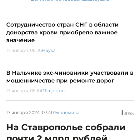
Сотрудничество стран СНГ в области
донорства крови приобрело важное
значение
17 января, 06:26
Наука
В Нальчике экс-чиновники участвовали в
мошенничестве при ремонте дорог
17 января, 06:10
Общество
17 января 2024, 07:40
Экономика
1055
На Ставрополье собрали
почти 2 млрд рублей