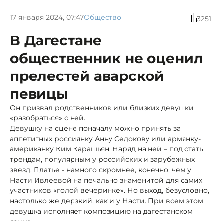
17 января 2024, 07:47
Общество
3251
В Дагестане
общественник не оценил
прелестей аварской
певицы
Он призвал родственников или близких девушки
«разобраться» с ней.
Девушку на сцене поначалу можно принять за
аппетитных россиянку Анну Седокову или армянку-
американку Ким Карашьян. Наряд на ней – под стать
трендам, популярным у российских и зарубежных
звезд. Платье - намного скромнее, конечно, чем у
Насти Ивлеевой на печально знаменитой для самих
участников «голой вечеринке». Но выход, безусловно,
настолько же дерзкий, как и у Насти. При всем этом
девушка исполняет композицию на дагестанском