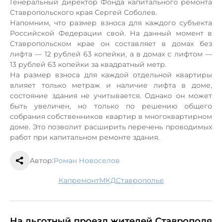
Генеральный директор Фонда капитального ремонта
Ставропольского края
Сергей Соболев
.
Напомним, что размер взноса для каждого субъекта
Российской Федерации свой. На данный момент в
Ставропольском крае он составляет в домах без
лифта — 12 рублей 63 копейки, а в домах с лифтом —
13 рублей 63 копейки за квадратный метр.
На размер взноса для каждой отдельной квартиры
влияет только метраж и наличие лифта в доме,
состояние здания не учитывается. Однако он может
быть увеличен, но только по решению общего
собрания собственников квартир в многоквартирном
доме. Это позволит расширить перечень проводимых
работ при капитальном ремонте здания.
Автор:
Роман Новоселов
капремонт
МКД
Ставрополье
На льготный проезд жителей Ставрополя