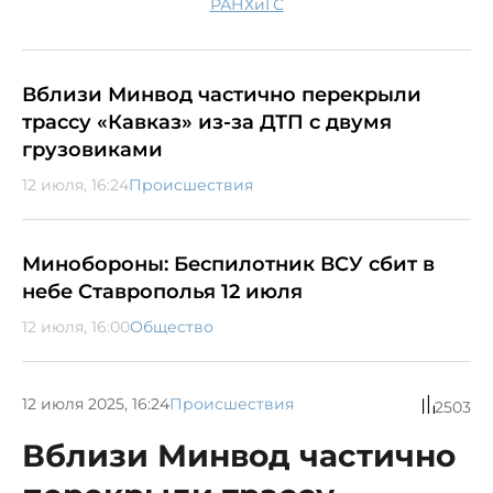
РАНХиГС
Вблизи Минвод частично перекрыли
трассу «Кавказ» из-за ДТП с двумя
грузовиками
12 июля, 16:24
Происшествия
Минобороны: Беспилотник ВСУ сбит в
небе Ставрополья 12 июля
12 июля, 16:00
Общество
12 июля 2025, 16:24
Происшествия
2503
Вблизи Минвод частично