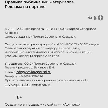
Правила публикации материалов
Реклама на портале
© 2012—2025 Все права защищены. ООО «Портал Северного
Кавказа»
Сетевое издание «Портал Северного Кавказа».
Свидетельство о регистрации СМИ ЭЛ № ФС 77 - 53481 выдано
Федеральной службой по надзору в сфере связи,
информационных технологий и массовых коммуникаций
(Роскомнадзор) 10 апреля 2013 года.
Учредитель: ООО «Портал Северного Кавказа»
Главный редактор: Баканова Е.Н.
info@sevkavportal.ru
E-mail:
Телефон: +7-8652-226-226
При использовании информации гиперссылка на сайт
sevkavportal.ru
обязательна.
16+
Создание и поддержка сайта — «
Артлекс
»