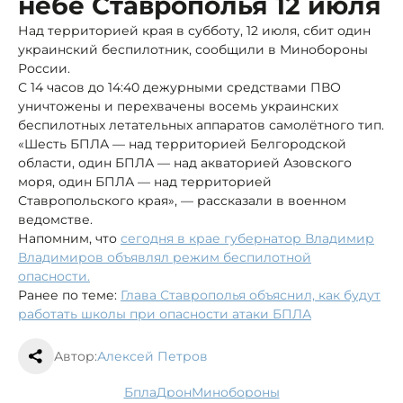
небе Ставрополья 12 июля
Над территорией края в субботу, 12 июля, сбит один
украинский беспилотник, сообщили в Минобороны
России.
С 14 часов до 14:40 дежурными средствами ПВО
уничтожены и перехвачены восемь украинских
беспилотных летательных аппаратов самолётного тип.
«Шесть БПЛА — над территорией Белгородской
области, один БПЛА — над акваторией Азовского
моря, один БПЛА — над территорией
Ставропольского края», — рассказали в военном
ведомстве.
Напомним, что
сегодня в крае губернатор Владимир
Владимиров объявлял режим беспилотной
опасности.
Ранее по теме:
Глава Ставрополья объяснил, как будут
работать школы при опасности атаки БПЛА
Автор:
Алексей Петров
бпла
дрон
минобороны