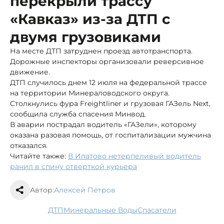
перекрыли трассу
«Кавказ» из-за ДТП с
двумя грузовиками
На месте ДТП затруднен проезд автотранспорта.
Дорожные инспекторы организовали реверсивное
движение.
ДТП случилось днем 12 июля на федеральной трассе
на территории Минераловодского округа.
Столкнулись фура Freightliner и грузовая ГАЗель Next,
сообщила служба спасения Минвод.
В аварии пострадал водитель «ГАЗели», которому
оказана разовая помощь, от госпитализации мужчина
отказался.
Читайте также:
В Ипатово нетерпеливый водитель
ранил в спину отверткой курьера
Автор:
Алексей Петров
ДТП
Минеральные Воды
спасатели