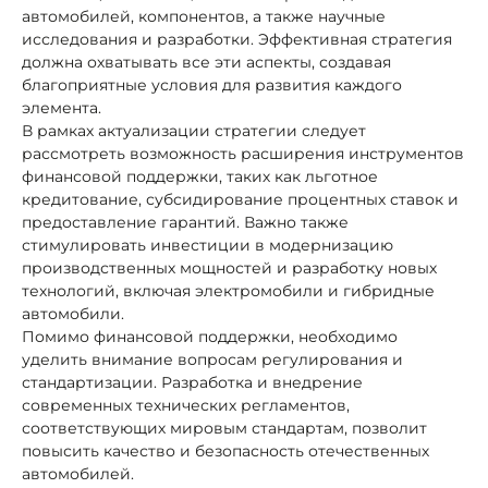
автомобилей, компонентов, а также научные
исследования и разработки. Эффективная стратегия
должна охватывать все эти аспекты, создавая
благоприятные условия для развития каждого
элемента.
В рамках актуализации стратегии следует
рассмотреть возможность расширения инструментов
финансовой поддержки, таких как льготное
кредитование, субсидирование процентных ставок и
предоставление гарантий. Важно также
стимулировать инвестиции в модернизацию
производственных мощностей и разработку новых
технологий, включая электромобили и гибридные
автомобили.
Помимо финансовой поддержки, необходимо
уделить внимание вопросам регулирования и
стандартизации. Разработка и внедрение
современных технических регламентов,
соответствующих мировым стандартам, позволит
повысить качество и безопасность отечественных
автомобилей.