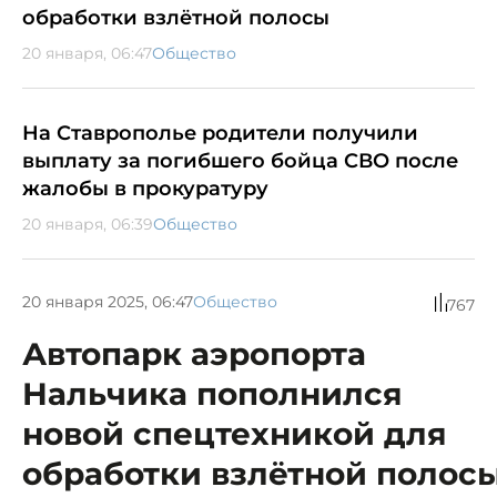
обработки взлётной полосы
20 января, 06:47
Общество
На Ставрополье родители получили
выплату за погибшего бойца СВО после
жалобы в прокуратуру
20 января, 06:39
Общество
20 января 2025, 06:47
Общество
767
Автопарк аэропорта
Нальчика пополнился
новой спецтехникой для
обработки взлётной полос