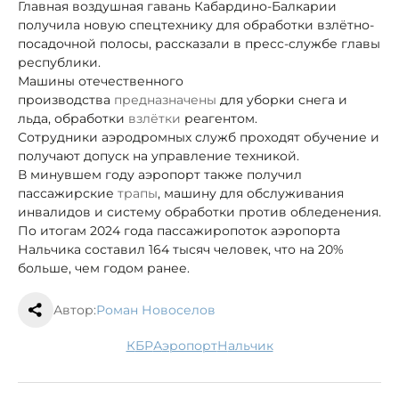
Главная воздушная гавань Кабардино-Балкарии
получила новую спецтехнику для обработки взлётно-
посадочной полосы, рассказали в пресс-службе главы
республики.
Машины отечественного
производства
предназначены
для уборки снега и
льда, обработки
взлётки
реагентом.
Сотрудники аэродромных служб проходят обучение и
получают допуск на управление техникой.
В минувшем году аэропорт также получил
пассажирские
трапы
, машину для обслуживания
инвалидов и систему обработки против обледенения.
По итогам 2024 года пассажиропоток аэропорта
Нальчика составил 164 тысяч человек, что на 20%
больше, чем годом ранее.
Автор:
Роман Новоселов
КБР
аэропорт
Нальчик