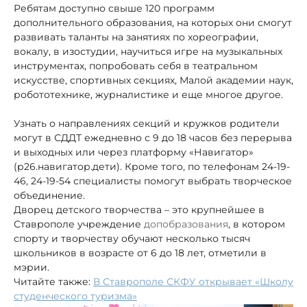
Ребятам доступно свыше 120 программ
дополнительного образования, на которых они смогут
развивать таланты на занятиях по хореографии,
вокалу, в изостудии, научиться игре на музыкальных
инструментах, попробовать себя в театральном
искусстве, спортивных секциях, Малой академии наук,
робототехнике, журналистике и еще многое другое.
Узнать о направлениях секций и кружков родители
могут в СДДТ ежедневно с 9 до 18 часов без перерыва
и выходных или через платформу «Навигатор»
(р26.навигатор.дети). Кроме того, по телефонам 24-19-
46, 24-19-54 специалисты помогут выбрать творческое
объединение.
Дворец детского творчества – это крупнейшее в
Ставрополе учреждение
допобразования
, в котором
спорту и творчеству обучают несколько
тысяч
школьников в возрасте от 6 до 18 лет, отметили в
мэрии.
Читайте также:
В Ставрополе СКФУ открывает «Школу
студенческого туризма»