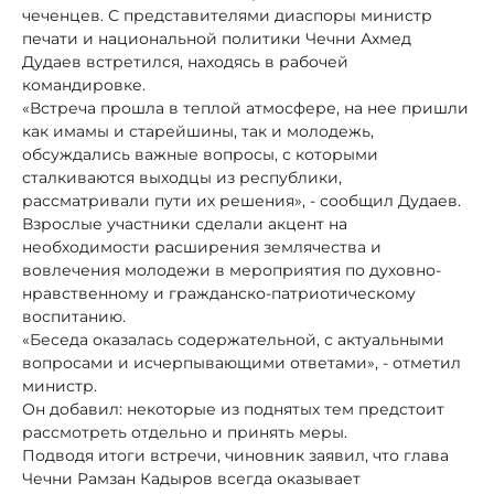
чеченцев. С представителями диаспоры министр
печати и национальной политики Чечни Ахмед
Дудаев встретился, находясь в рабочей
командировке.
«Встреча прошла в теплой атмосфере, на нее пришли
как имамы и старейшины, так и молодежь,
обсуждались важные вопросы, с которыми
сталкиваются выходцы из республики,
рассматривали пути их решения», - сообщил Дудаев.
Взрослые участники сделали акцент на
необходимости расширения землячества и
вовлечения молодежи в мероприятия по духовно-
нравственному и гражданско-патриотическому
воспитанию.
«Беседа оказалась содержательной, с актуальными
вопросами и исчерпывающими ответами», - отметил
министр.
Он добавил: некоторые из поднятых тем предстоит
рассмотреть отдельно и принять меры.
Подводя итоги встречи, чиновник заявил, что глава
Чечни Рамзан Кадыров всегда оказывает