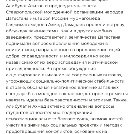
Алибулат Азизов и председатель совета
Ставропольской молодежной организации народов
Дагестана им. Героя России Нурмагомеда
Гаджимагомедова Ахмед Дамадаев провели встречу,
обсуждая важные темы. Как и в других учебных
заведениях, представители землячества Дагестана
поднимали вопросы вовлечения молодежи в
инициативы, направленные на продвижение идей
добра, справедливости и милосердия ко всем,
независимо от их вероисповедания и этнической
принадлежности. Во время обсуждения
акцентировали внимание на современных вызовах,
угрожающих социально-политической стабильности
в стране, обозначая негативное влияние западных
спецслужб на молодое поколение, которое стремится
навязать идеалы безнравственности и эгоизма. Также
Алибулат и Ахмед активно отвечали на вопросы
студентов относительно поддержания
психоэмоционального благополучия, возможностей
участия в значимых социальных проектах и методах
предотвращения конфликтов, основанных на