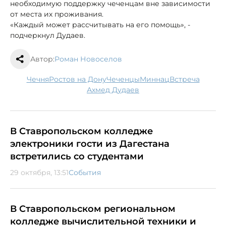
необходимую поддержку чеченцам вне зависимости
от места их проживания.
«Каждый может рассчитывать на его помощь», -
подчеркнул Дудаев.
Автор:
Роман Новоселов
Чечня
Ростов на Дону
чеченцы
миннац
встреча
Ахмед Дудаев
В Ставропольском колледже
электроники гости из Дагестана
встретились со студентами
29 октября, 13:51
События
В Ставропольском региональном
колледже вычислительной техники и