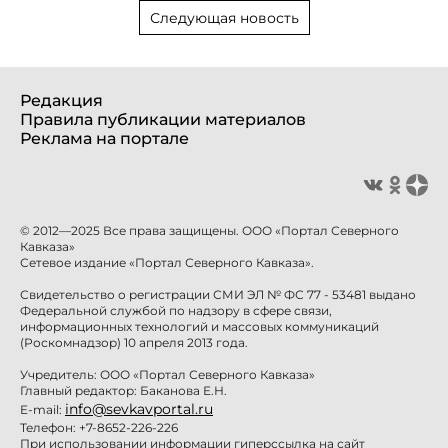
Следующая новость
Редакция
Правила публикации материалов
Реклама на портале
© 2012—2025 Все права защищены. ООО «Портал Северного
Кавказа»
Сетевое издание «Портал Северного Кавказа».
Свидетельство о регистрации СМИ ЭЛ № ФС 77 - 53481 выдано
Федеральной службой по надзору в сфере связи,
информационных технологий и массовых коммуникаций
(Роскомнадзор) 10 апреля 2013 года.
Учредитель: ООО «Портал Северного Кавказа»
Главный редактор: Баканова Е.Н.
info@sevkavportal.ru
E-mail:
Телефон: +7-8652-226-226
При использовании информации гиперссылка на сайт