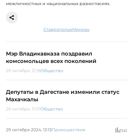
межличностных и национальных разногласиях.
Ставрополье
миннац
Мэр Владикавказа поздравил
комсомольцев всех поколений
29 октября, 12:18
Общество
Депутаты в Дагестане изменили статус
Махачкалы
29 октября, 11:57
Общество
29 октября 2024, 13:13
Происшествия
2141