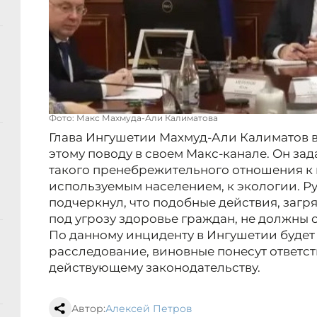
Фото: Макс Махмуда-Али Калиматова
Глава Ингушетии Махмуд-Али Калиматов 
этому поводу в своем Макс-канале. Он за
такого пренебрежительного отношения к 
используемым населением, к экологии. Р
подчеркнул, что подобные действия, заг
под угрозу здоровье граждан, не должны 
По данному инциденту в Ингушетии будет
расследование, виновные понесут ответст
действующему законодательству.
Автор:
Алексей Петров