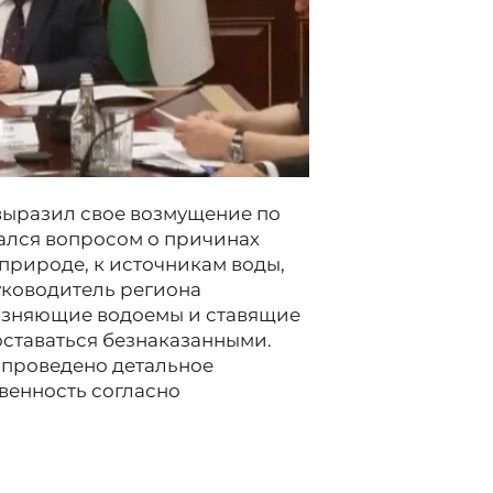
выразил свое возмущение по
дался вопросом о причинах
природе, к источникам воды,
уководитель региона
рязняющие водоемы и ставящие
оставаться безнаказанными.
 проведено детальное
венность согласно