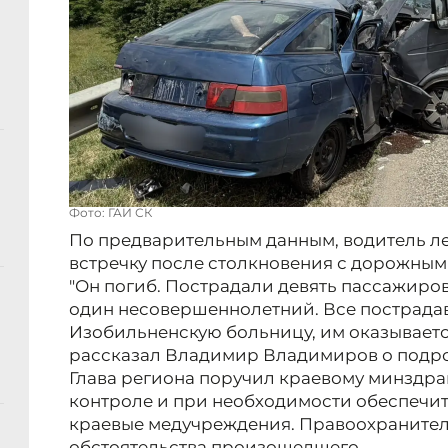
Фото: ГАИ СК
По предварительным данным, водитель ле
встречку после столкновения с дорожным
"Он погиб. Пострадали девять пассажиро
один несовершеннолетний. Все пострада
Изобильненскую больницу, им оказываетс
рассказал Владимир Владимиров о подро
Глава региона поручил краевому минздра
контроле и при необходимости обеспечит
краевые медучреждения. Правоохранител
обстоятельства произошедшего.