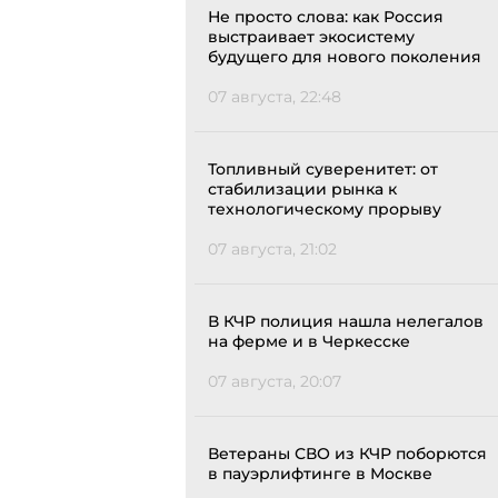
Не просто слова: как Россия
выстраивает экосистему
будущего для нового поколения
07 августа, 22:48
Топливный суверенитет: от
стабилизации рынка к
технологическому прорыву
07 августа, 21:02
В КЧР полиция нашла нелегалов
на ферме и в Черкесске
07 августа, 20:07
Ветераны СВО из КЧР поборются
в пауэрлифтинге в Москве