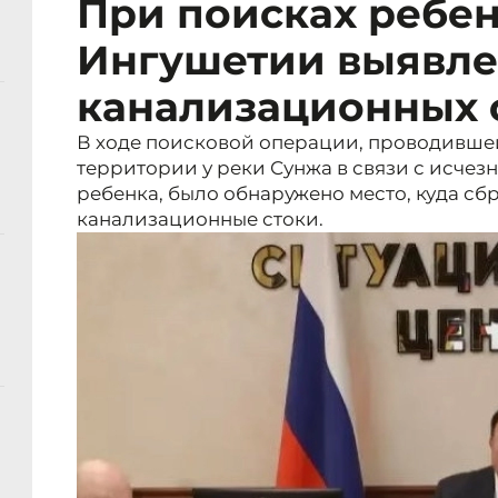
При поисках ребен
Ингушетии выявле
канализационных с
В ходе поисковой операции, проводивше
территории у реки Сунжа в связи с исче
ребенка, было обнаружено место, куда с
канализационные стоки.