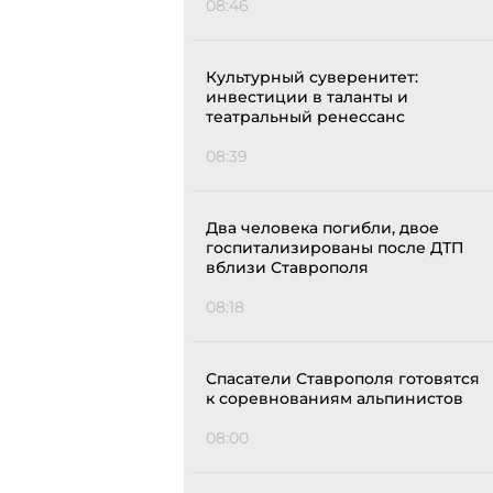
08:46
Культурный суверенитет:
инвестиции в таланты и
театральный ренессанс
08:39
Два человека погибли, двое
госпитализированы после ДТП
вблизи Ставрополя
08:18
Спасатели Ставрополя готовятся
к соревнованиям альпинистов
08:00