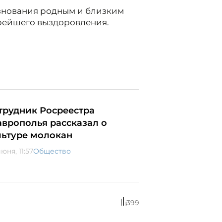
знования родным и близким
рейшего выздоровления.
трудник Росреестра
аврополья рассказал о
льтуре молокан
юня, 11:57
Общество
399