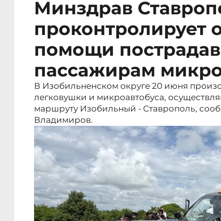
Минздрав Ставроп
проконтролирует 
помощи пострадав
пассажирам микро
В Изобильненском округе 20 июня произо
легковушки и микроавтобуса, осуществля
маршруту Изобильный - Ставрополь, соо
Владимиров.