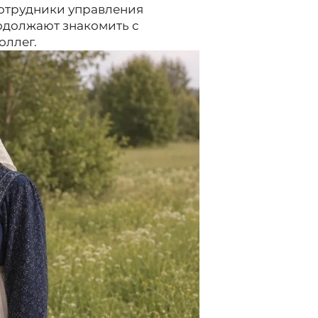
сотрудники управления
одолжают знакомить с
оллег.