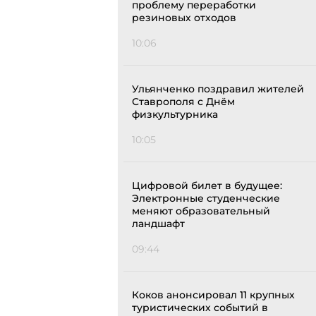
проблему переработки
резиновых отходов
10:06
Ульянченко поздравил жителей
Ставрополя с Днём
физкультурника
10:05
Цифровой билет в будущее:
Электронные студенческие
меняют образовательный
ландшафт
09:44
Коков анонсировал 11 крупных
туристических событий в