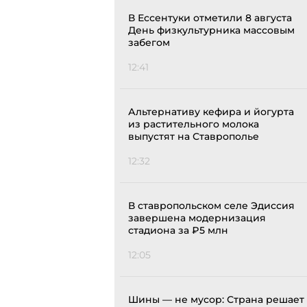
В Ессентуки отметили 8 августа
День физкультурника массовым
забегом
12:41
Альтернативу кефира и йогурта
из растительного молока
выпустят на Ставрополье
12:32
В ставропольском селе Эдиссия
завершена модернизация
стадиона за ₽5 млн
12:05
Шины — не мусор: Страна решает