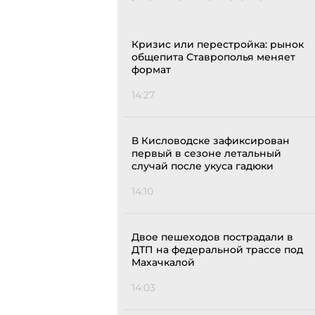
Кризис или перестройка: рынок
общепита Ставрополья меняет
формат
14:27
В Кисловодске зафиксирован
первый в сезоне летальный
случай после укуса гадюки
14:10
Двое пешеходов пострадали в
ДТП на федеральной трассе под
Махачкалой
14:03