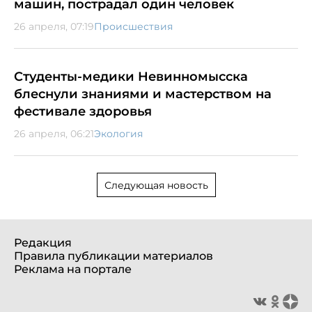
машин, пострадал один человек
26 апреля, 07:19
Происшествия
Студенты-медики Невинномысска
блеснули знаниями и мастерством на
фестивале здоровья
26 апреля, 06:21
Экология
Следующая новость
Редакция
Правила публикации материалов
Реклама на портале