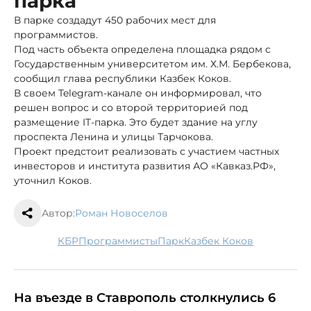
парка
В парке создадут 450 рабочих мест для
программистов.
Под часть объекта определена площадка рядом с
Государственным университетом им. Х.М. Бербекова,
сообщил глава республики Казбек Коков.
В своем Telegram-канале он информировал, что
решен вопрос и со второй территорией под
размещение IT-парка. Это будет здание на углу
проспекта Ленина и улицы Тарчокова.
Проект предстоит реализовать с участием частных
инвесторов и института развития АО «Кавказ.РФ»,
уточнил Коков.
Автор:
Роман Новоселов
КБР
программисты
парк
Казбек Коков
На въезде в Ставрополь столкнулись 6