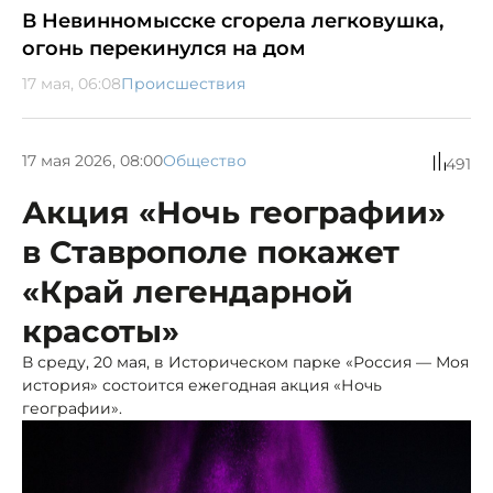
В Невинномысске сгорела легковушка,
огонь перекинулся на дом
17 мая, 06:08
Происшествия
17 мая 2026, 08:00
Общество
491
Акция «Ночь географии»
в Ставрополе покажет
«Край легендарной
красоты»
В среду, 20 мая, в Историческом парке «Россия — Моя
история» состоится ежегодная акция «Ночь
географии».