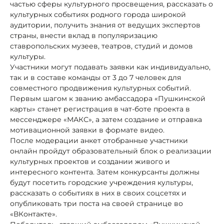
частью сферы культурного просвещения, рассказать о
культурных событиях родного города широкой
аудитории, получить знания от ведущих экспертов
страны, внести вклад в популяризацию
ставропольских музеев, театров, студий и домов
культуры.
Участники могут подавать заявки как индивидуально,
так и в составе команды от 3 до 7 человек для
совместного продвижения культурных событий.
Первым шагом к званию амбассадора «Пушкинской
карты» станет регистрация в чат-боте проекта в
мессенджере «МАКС», а затем создание и отправка
мотивационной заявки в формате видео.
После модерации анкет отобранные участники
онлайн пройдут образовательный блок о реализации
культурных проектов и создании живого и
интересного контента. Затем конкурсанты должны
будут посетить городские учреждения культуры,
рассказать о событиях в них в своих соцсетях и
опубликовать три поста на своей странице во
«ВКонтакте».