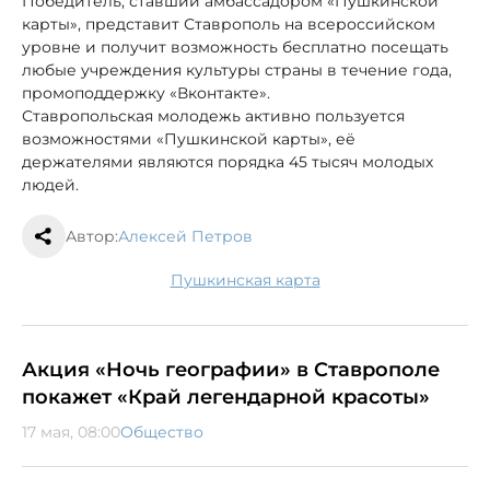
Победитель, ставший амбассадором «Пушкинской
карты», представит Ставрополь на всероссийском
уровне и получит возможность бесплатно посещать
любые учреждения культуры страны в течение года,
промоподдержку «Вконтакте».
Ставропольская молодежь активно пользуется
возможностями «Пушкинской карты», её
держателями являются порядка 45 тысяч молодых
людей.
Автор:
Алексей Петров
Пушкинская карта
Акция «Ночь географии» в Ставрополе
покажет «Край легендарной красоты»
17 мая, 08:00
Общество