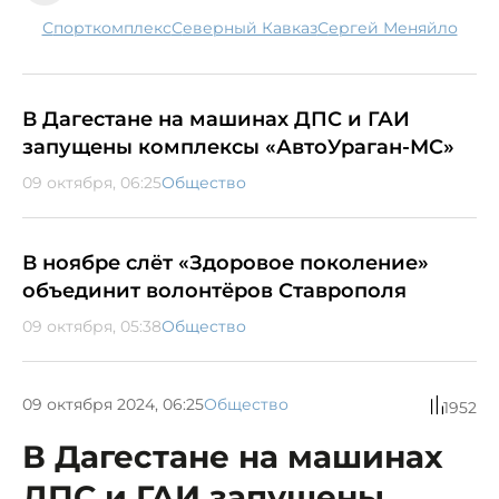
спорткомплекс
Северный Кавказ
Сергей Меняйло
В Дагестане на машинах ДПС и ГАИ
запущены комплексы «АвтоУраган-МС»
09 октября, 06:25
Общество
В ноябре слёт «Здоровое поколение»
объединит волонтёров Ставрополя
09 октября, 05:38
Общество
09 октября 2024, 06:25
Общество
1952
В Дагестане на машинах
ДПС и ГАИ запущены