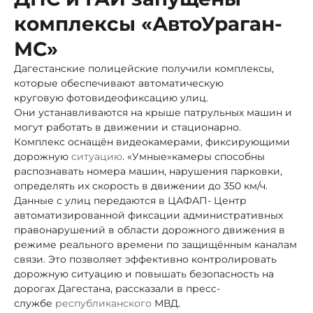
комплексы «АвтоУраган-
МС»
Дагестанские полицейские получили комплексы,
которые обеспечивают автоматическую
круговую фотовидеофиксацию улиц.
Они устанавливаются на крыше патрульных машин и
могут работать в движении и стационарно.
Комплекс оснащён видеокамерами, фиксирующими
дорожную
ситуацию
. «Умные»
камеры способны
распознавать номера машин, нарушения парковки,
определять их скорость в движении до 350 км/ч.
Данные с улиц передаются в ЦАФАП
- Центр
автоматизированной фиксации административных
правонарушений в области дорожного движения в
режиме реального времени по защищённым каналам
связи. Это позволяет эффективно контролировать
дорожную ситуацию и повышать безопасность на
дорогах Дагестана, рассказали в пресс-
службе
республиканского
МВД.