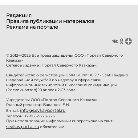
Редакция
Правила публикации материалов
Реклама на портале
© 2012—2025 Все права защищены. ООО «Портал Северного
Кавказа»
Сетевое издание «Портал Северного Кавказа».
Свидетельство о регистрации СМИ ЭЛ № ФС 77 - 53481 выдано
Федеральной службой по надзору в сфере связи,
информационных технологий и массовых коммуникаций
(Роскомнадзор) 10 апреля 2013 года.
Учредитель: ООО «Портал Северного Кавказа»
Главный редактор: Баканова Е.Н.
info@sevkavportal.ru
E-mail:
Телефон: +7-8652-226-226
При использовании информации гиперссылка на сайт
sevkavportal.ru
обязательна.