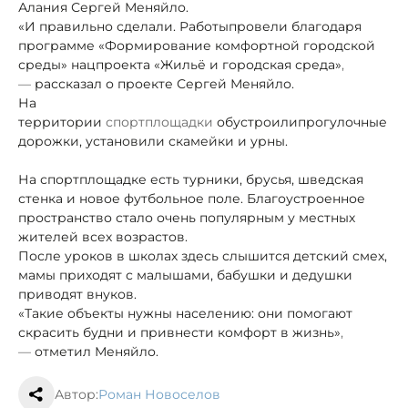
Алания Сергей Меняйло.
«И правильно сделали. Работы
провели благодаря
программе «Формирование комфортной городской
среды» нацпроекта «Жильё и городская среда»
,
—
рассказал о проекте Сергей Меняйло.
На
территории
спортплощадки
обустроили
прогулочные
дорожки, установили скамейки и урны.
На спортплощадке есть турники, брусья, шведская
стенка и новое футбольное поле. Благоустроенное
пространство стало очень популярным у местных
жителей всех возрастов.
После уроков в школах здесь слышится детский смех,
мамы приходят с малышами, бабушки и дедушки
приводят внуков.
«Такие объекты нужны населению: они помогают
скрасить будни и привнести комфорт в жизнь»
,
—
отметил Меняйло.
Автор:
Роман Новоселов