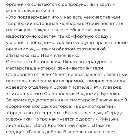
органично сочетаются с репродукциями картин
молодых художников.
«Это подтверждает, что у нас есть неисчерпаемый
творческий потенциал молодёжи. Чтобы воспитать
настоящих граждан нашего общества, вовсе
недостаточно обеспечить комфортную среду и
условия, необходимо заложить в души нравственные
ориентиры», — таким образом отозвался об
альманахе мэр Иван Ульянченко.
С момента образования Школы литературного
мастерства, в которой занимаются жители
Ставрополя от 18 до 45 лет, её возглавляет известный
писатель, лауреат многих премий, зампредседателя
краевого отделения Союза писателей РФ, главред
«Литературного Ставрополья» Владимир Бутенко.
За время существования литмастерской выпущено 9
сборников молодых авторов: «Время открытий»,
«Город золотых сердец», «Берег надежды», «Сердце
художника», «Утро начинается с дороги», «Музыка
листопада», «Свет Крепостной горы», «Память
сердца», «Гавань добра». В апреле вышла в свет