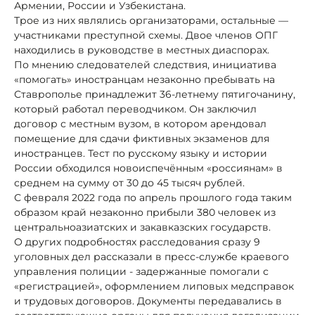
Армении, России и Узбекистана.
Трое из них являлись организаторами, остальные —
участниками преступной схемы. Двое членов ОПГ
находились в руководстве в местных диаспорах.
По мнению следователей следствия, инициатива
«помогать» иностранцам незаконно пребывать на
Ставрополье принадлежит 36-летнему пятигочанину,
который работал переводчиком. Он заключил
договор с местным вузом, в котором арендовал
помещение для сдачи фиктивных экзаменов для
иностранцев. Тест по русскому языку и истории
России обходился новоиспечённым «россиянам» в
среднем на сумму от 30 до 45 тысяч рублей.
С февраля 2022 года по апрель прошлого года таким
образом край незаконно прибыли 380 человек из
центральноазиатских и закавказских государств.
О других подробностях расследования сразу 9
уголовных дел рассказали в пресс-службе краевого
управления полиции - задержанные помогали с
«регистрацией», оформлением липовых медсправок
и трудовых договоров. Документы передавались в