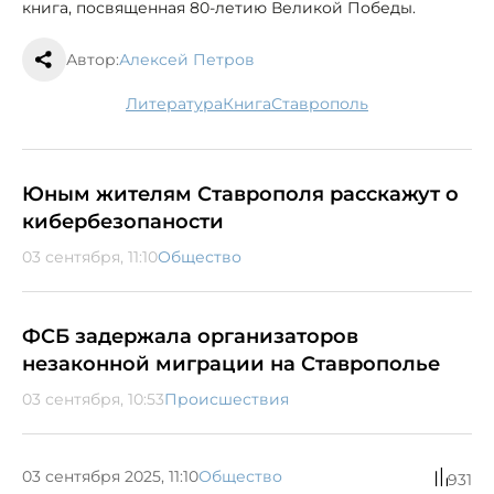
книга, посвященная 80-летию Великой Победы.
Автор:
Алексей Петров
литература
книга
Ставрополь
Юным жителям Ставрополя расскажут о
кибербезопаности
03 сентября, 11:10
Общество
ФСБ задержала организаторов
незаконной миграции на Ставрополье
03 сентября, 10:53
Происшествия
03 сентября 2025, 11:10
Общество
931