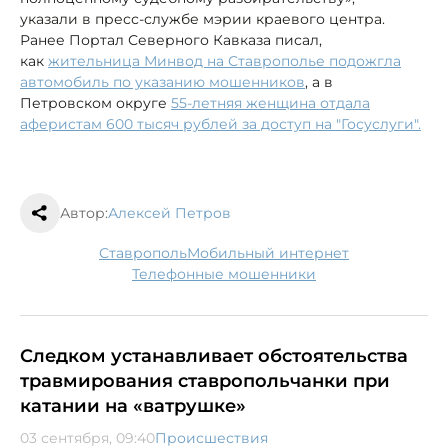
указали в пресс-службе мэрии краевого центра.
Ранее Портал Северного Кавказа писал,
как
жительница Минвод на Ставрополье подожгла
автомобиль по указанию мошенников
, а в
Петровском округе
55-летняя женщина отдала
аферистам 600 тысяч рублей за доступ на "Госуслуги".
Автор:
Алексей Петров
Ставрополь
мобильный интернет
телефонные мошенники
Следком устанавливает обстоятельства
травмирования ставропольчанки при
катании на «ватрушке»
03 сентября, 09:40
Происшествия