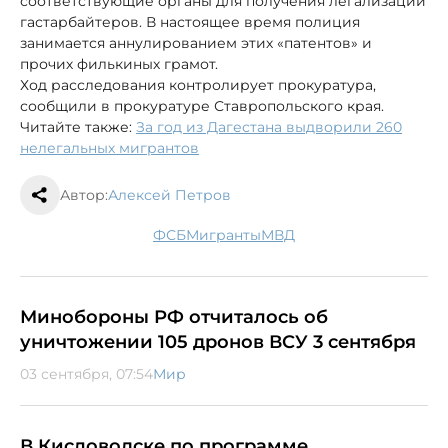
соответствующие органы для получения легализации
гастарбайтеров. В настоящее время полиция
занимается аннулированием этих «патентов» и
прочих филькиных грамот.
Ход расследования контролирует прокуратура,
сообщили в прокуратуре Ставропольского края.
Читайте также:
За год из Дагестана выдворили 260
нелегальных мигрантов
Автор:
Алексей Петров
ФСБ
мигранты
МВД
Минобороны РФ отчиталось об
уничтожении 105 дронов ВСУ 3 сентября
03 сентября, 07:54
Мир
В Кисловодске по программе