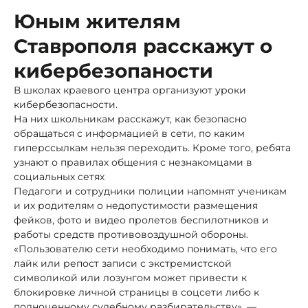
Юным жителям
Ставрополя расскажут о
кибербезопаности
В школах краевого центра организуют уроки
кибербезопасности.
На них школьникам расскажут, как безопасно
обращаться с информацией в сети, по каким
гиперссылкам нельзя переходить. Кроме того, ребята
узнают о правилах общения с незнакомцами в
социальных сетях
Педагоги и сотрудники полиции напомнят ученикам
и их родителям о недопустимости размещения
фейков, фото и видео пролетов беспилотников и
работы средств противовоздушной обороны.
«Пользователю сети необходимо понимать, что его
лайк или репост записи с экстремистской
символикой или лозунгом может привести к
блокировке личной страницы в соцсети либо к
полноценному судебному разбирательству», —