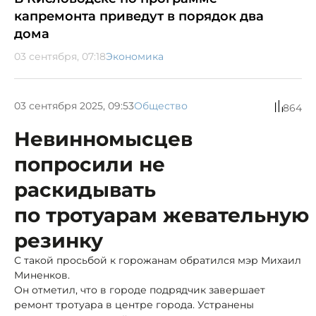
капремонта приведут в порядок два
дома
03 сентября, 07:18
Экономика
03 сентября 2025, 09:53
Общество
864
Невинномысцев
попросили не
раскидывать
по тротуарам жевательную
резинку
С такой просьбой к горожанам обратился мэр Михаил
Миненков.
Он отметил, что в городе подрядчик завершает
ремонт тротуара в центре города. Устранены