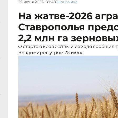
25 июня 2026, 09:40
Экономика
На жатве-2026 агр
Ставрополья предс
2,2 млн га зерновы
О старте в крае жатвы и её ходе сообщил
Владимиров утром 25 июня.