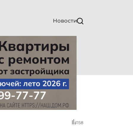
Новости
1158