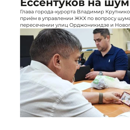
Ессентуков на шум
Глава города-курорта Владимир Крутник
приём в управлении ЖКХ по вопросу шума
пересечении улиц Орджоникидзе и Ново