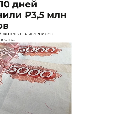
10 дней
или ₽3,5 млн
ов
 житель с заявлением о
естве.