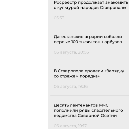
Росреестр продолжает знакомить
с культурой народов Ставрополья
05:53
Дагестанские аграрии собрали
первые 100 тысяч тонн арбузов
06 августа, 20:06
В Ставрополе провели «Зарядку
со стражем порядка»
06 августа, 19:36
Десять лейтенантов МЧС
пополнили ряды спасательного
ведомства Северной Осетии
06 августа, 19:17