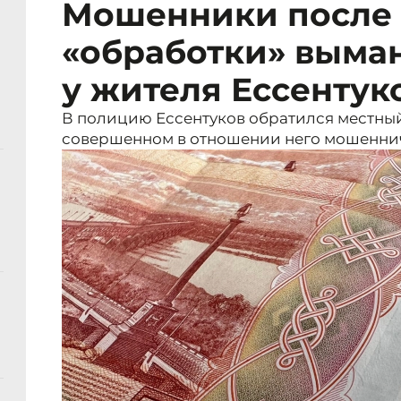
Мошенники после 
«обработки» выман
у жителя Ессентук
В полицию Ессентуков обратился местный
совершенном в отношении него мошеннич