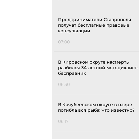
Предприниматели Ставрополя
получат бесплатные правовые
консультации
07:00
В Кировском округе насмерть
разбился 34-летний мотоциклист-
бесправник
06:30
В Кочубеевском округе в озере
погибла вся рыба: Что известно?
06:17