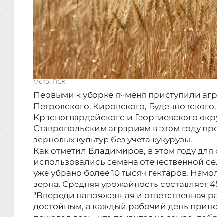
Фото: ПСК
Первыми к уборке ячменя приступили агр
Петровского, Кировского, Буденновского, 
Красногвардейского и Георгиевского окр
Ставропольским аграриям в этом году пред
зерновых культур без учета кукурузы.
Как отметил Владимиров, в этом году для
использовались семена отечественной се
уже убрано более 10 тысяч гектаров. Намо
зерна. Средняя урожайность составляет 45
"Впереди напряженная и ответственная ра
достойным, а каждый рабочий день принос