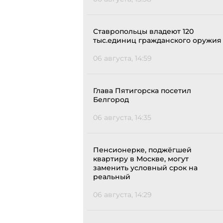
Ставропольцы владеют 120
тыс.единиц гражданского оружия
06 августа, 14:59
Глава Пятигорска посетил
Белгород
06 августа, 14:35
Пенсионерке, поджёгшей
квартиру в Москве, могут
заменить условный срок на
реальный
06 августа, 14:29