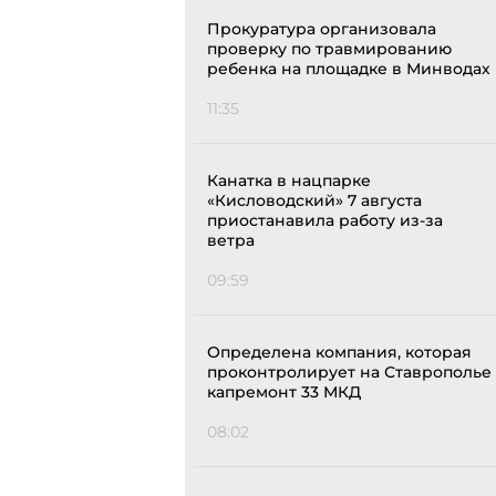
Прокуратура организовала
проверку по травмированию
ребенка на площадке в Минводах
11:35
Канатка в нацпарке
«Кисловодский» 7 августа
приостанавила работу из-за
ветра
09:59
Определена компания, которая
проконтролирует на Ставрополье
капремонт 33 МКД
08:02