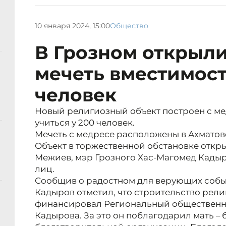
10 января 2024, 15:00
Общество
В Грозном открыл
мечеть вместимост
человек
Новый религиозный объект построен с ме
учиться у 200 человек.
Мечеть с медресе расположены в Ахматов
Объект в торжественной обстановке откр
Межиев, мэр Грозного Хас-Магомед Кадыр
лиц.
Сообщив о радостном для верующих событ
Кадыров отметил, что строительство рел
финансировал Региональный общественн
Кадырова. За это он поблагодарил мать –