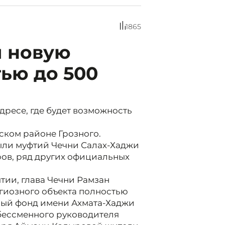
1865
и новую
ью до 500
дресе, где будет возможность
ском районе Грозного.
ыли муфтий Чечни Салах-Хаджи
ов, ряд других официальных
ии, глава Чечни Рамзан
игиозного объекта полностью
ый фонд имени Ахмата-Хаджи
 бессменного руководителя