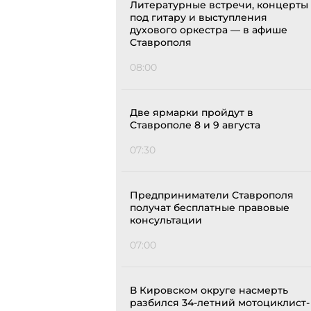
Литературные встречи, концерты
под гитару и выступления
духового оркестра — в афише
Ставрополя
08:00
Две ярмарки пройдут в
Ставрополе 8 и 9 августа
07:30
Предприниматели Ставрополя
получат бесплатные правовые
консультации
07:00
В Кировском округе насмерть
разбился 34-летний мотоциклист-