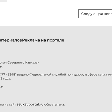
Следующая ново
атериалов
Реклама на портале
ртал Северного Кавказа»
».
77 - 53481 выдано Федеральной службой по надзору в сфере связи, 
3 года.
а»
sevkavportal.ru
а на сайт
обязательна.