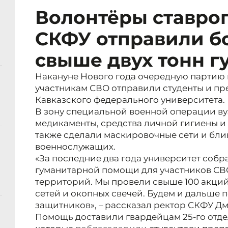
Волонтёры ставро
СКФУ отправили б
свыше двух тонн 
Накануне Нового года очередную партию
участникам СВО отправили студенты и пр
Кавказского федерального университета.
В зону специальной военной операции ву
медикаменты, средства личной гигиены и
также сделали маскировочные сети и бли
военнослужащих.
«За последние два года университет собр
гуманитарной помощи для участников СВ
территорий. Мы провели свыше 100 акци
сетей и окопных свечей. Будем и дальше
защитников», – рассказал ректор СКФУ Д
Помощь доставили гвардейцам 25-го отде