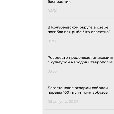
бесправник
06:30
В Кочубеевском округе в озере
погибла вся рыба: Что известно?
06:17
Росреестр продолжает знакомить
с культурой народов Ставрополья
05:53
Дагестанские аграрии собрали
первые 100 тысяч тонн арбузов
06 августа, 20:06