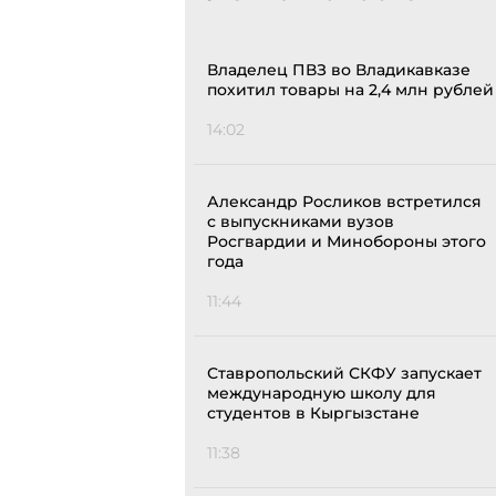
Владелец ПВЗ во Владикавказе
похитил товары на 2,4 млн рублей
14:02
Александр Росликов встретился
с выпускниками вузов
Росгвардии и Минобороны этого
года
11:44
Ставропольский СКФУ запускает
международную школу для
студентов в Кыргызстане
11:38