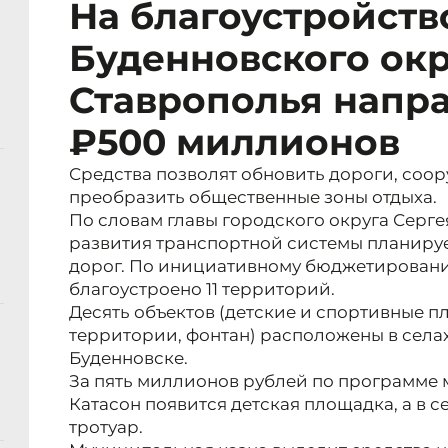
На благоустройств
Буденновского окр
Ставрополья напра
₽500 миллионов
Средства позволят обновить дороги, соо
преобразить общественные зоны отдыха.
По словам главы городского округа Серге
развития транспортной системы планируе
дорог. По инициативному бюджетированию 
благоустроено 11 территорий.
Десять объектов (детские и спортивные 
территории, фонтан) расположены в селах
Буденновске.
За пять миллионов рублей по программе 
Катасон появится детская площадка, а в 
тротуар.