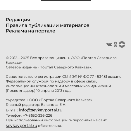
Редакция
Правила публикации материалов
Реклама на портале
© 2012—2025 Все права защищены. ООО «Портал Северного
Кавказа»
Сетевое издание «Портал Северного Кавказа».
Свидетельство о регистрации СМИ ЭЛ № ФС 77 - 53481 выдано
Федеральной службой по надзору в сфере связи,
информационных технологий и массовых коммуникаций
(Роскомнадзор) 10 апреля 2013 года.
Учредитель: ООО «Портал Северного Кавказа»
Главный редактор: Баканова Е.Н.
info@sevkavportal.ru
E-mail:
Телефон: +7-8652-226-226
При использовании информации гиперссылка на сайт
sevkavportal.ru
обязательна.