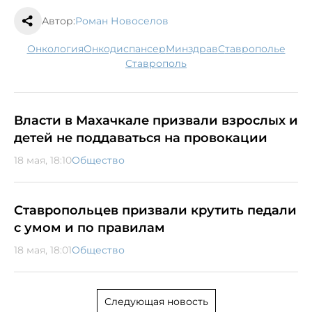
Автор:
Роман Новоселов
онкология
онкодиспансер
минздрав
Ставрополье
Ставрополь
Власти в Махачкале призвали взрослых и
детей не поддаваться на провокации
18 мая, 18:10
Общество
Ставропольцев призвали крутить педали
с умом и по правилам
18 мая, 18:01
Общество
Следующая новость