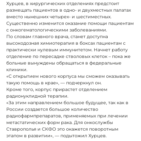
Хурцев, в хирургических отделениях предстоит
размещать пациентов в одно- и двухместных палатах
вместо нынешних четырех- и шестиместных.
Существенно изменится оказание помощи пациентам
с онкогематологическими заболеваниями.
По словам главного врача, станет доступна
высокодозная химиотерапия в боксах пациентам с
практически нулевым иммунитетом. Начнет работу
отделение по пересадке стволовых клеток – пока же
больные вынуждены обращаться в федеральные
клиники.
«С открытием нового корпуса мы сможем оказывать
такую помощь в крае», — подчеркнул он.
Кроме того, корпус прирастет отделением
радионуклидной терапии.
«За этим направлением большое будущее, так как в
России создается большое количество
радиофармпрепаратов, применяемых при лечении
метастатических форм рака. Для онкослужбы
Ставрополья и СКФО это окажется поворотным
этапом в развитии», — подытожил Хурцев.