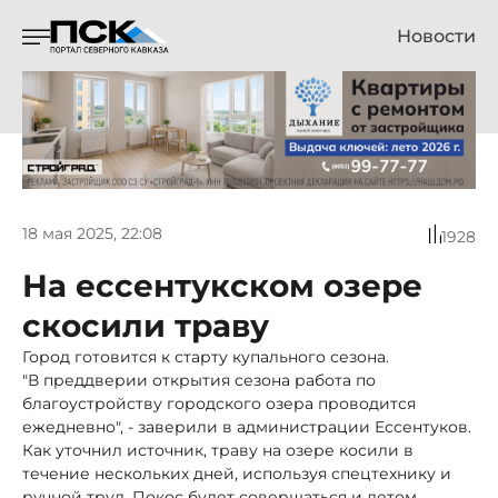
Новости
18 мая 2025, 22:08
1928
На ессентукском озере
скосили траву
Город готовится к старту купального сезона.
"В преддверии открытия сезона работа по
благоустройству городского озера проводится
ежедневно", - заверили в администрации Ессентуков.
Как уточнил источник, траву на озере косили в
течение нескольких дней, используя спецтехнику и
ручной труд. Покос будет совершаться и летом,