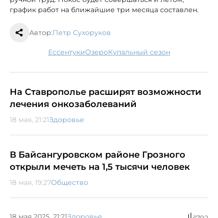
график работ на ближайшие три месяца составлен.
Автор:
Петр Сухоруков
Ессентуки
озеро
купальный сезон
На Ставрополье расширят возможности
лечения онкозаболеваний
18 мая, 21:21
Здоровье
В Байсангуровском районе Грозного
открыли мечеть на 1,5 тысячи человек
18 мая, 19:27
Общество
18 мая 2025, 21:21
Здоровье
1792