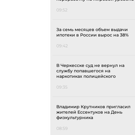
09:52
За семь месяцев объем выдачи
ипотеки в России вырос на 38%
09:42
В Черкесске суд не вернул на
службу попавшегося на
наркотиках полицейского
09:35
Владимир Крутников пригласил
жителей Ессентуков на День
физкультурника
08:59