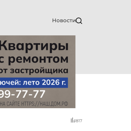
Новости
1817