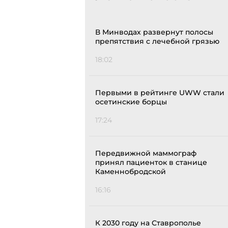
В Минводах развернут полосы
препятствия с лечебной грязью
18:02
Первыми в рейтинге UWW стали
осетинские борцы
17:24
Передвижной маммограф
принял пациенток в станице
Каменнобродской
16:16
К 2030 году на Ставрополье