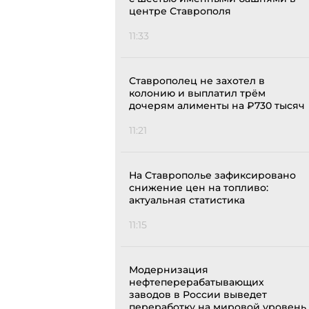
центре Ставрополя
11:33
Ставрополец не захотел в
колонию и выплатил трём
дочерям алименты на ₽730 тысяч
11:21
На Ставрополье зафиксировано
снижение цен на топливо:
актуальная статистика
11:15
Модернизация
нефтеперерабатывающих
заводов в России выведет
переработку на мировой уровень