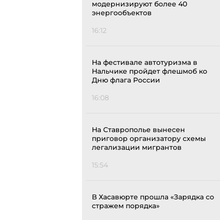
модернизируют более 40
энергообъектов
16:12
На фестивале автотуризма в
Нальчике пройдет флешмоб ко
Дню флага России
16:08
На Ставрополье вынесен
приговор организатору схемы
легализации мигрантов
15:54
В Хасавюрте прошла «Зарядка со
стражем порядка»