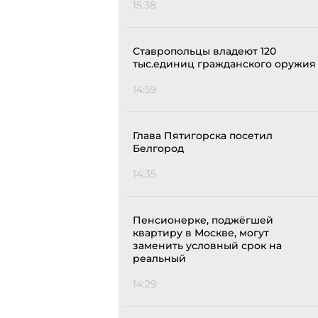
15:38
Ставропольцы владеют 120
тыс.единиц гражданского оружия
14:59
Глава Пятигорска посетил
Белгород
14:35
Пенсионерке, поджёгшей
квартиру в Москве, могут
заменить условный срок на
реальный
14:29