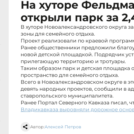
На хуторе Фельдм
открыли парк за 2
В хуторе Новоалександровского округа 
зоны для семейного отдыха.
Проект реализовали по краевой програм
Ранее общественники предложили благоу
новой детской площадкой. Подрядчик ус
прилегающую территорию и тротуары.
Таким образом парк и детская площадка 
пространство для семейного отдыха.
Всего в Новоалександровском округе в э
девять народных проектов, сообщили в 
ставропольского муниципалитета.
Ранее Портал Северного Кавказа писал, чт
Владикавказа выровняли дорожное осно
Автор:
Алексей Петров