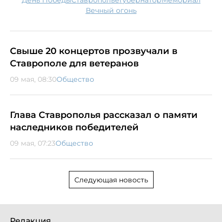
День Победы
Ставрополье
губернатор
мемориал
Вечный огонь
Свыше 20 концертов прозвучали в
Ставрополе для ветеранов
09 мая, 08:30
Общество
Глава Ставрополья рассказал о памяти
наследников победителей
09 мая, 07:23
Общество
Следующая новость
Редакция