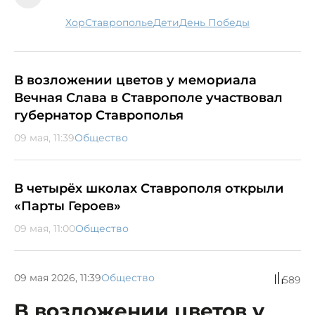
хор
Ставрополье
дети
День Победы
В возложении цветов у мемориала
Вечная Слава в Ставрополе участвовал
губернатор Ставрополья
09 мая, 11:39
Общество
В четырёх школах Ставрополя открыли
«Парты Героев»
09 мая, 11:00
Общество
09 мая 2026, 11:39
Общество
589
В возложении цветов у