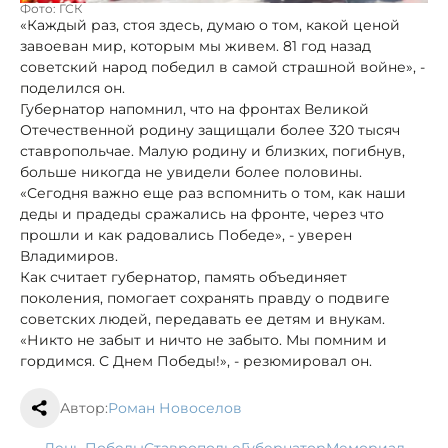
Фото: ГСК
«Каждый раз, стоя здесь, думаю о том, какой ценой
завоеван мир, которым мы живем. 81 год назад
советский народ победил в самой страшной войне», -
поделился он.
Губернатор напомнил, что на фронтах Великой
Отечественной родину защищали более 320 тысяч
ставропольчае. Малую родину и близких, погибнув,
больше никогда не увидели более половины.
«Сегодня важно еще раз вспомнить о том, как наши
деды и прадеды сражались на фронте, через что
прошли и как радовались Победе», - уверен
Владимиров.
Как считает губернатор, память объединяет
поколения, помогает сохранять правду о подвиге
советских людей, передавать ее детям и внукам.
«Никто не забыт и ничто не забыто. Мы помним и
гордимся. С Днем Победы!», - резюмировал он.
Автор:
Роман Новоселов