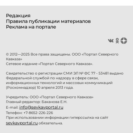
Редакция
Правила публикации материалов
Реклама на портале
© 2012—2025 Все права защищены. ООО «Портал Северного
Кавказа»
Сетевое издание «Портал Северного Кавказа».
Свидетельство о регистрации СМИ ЭЛ № ФС 77 - 53481 выдано
Федеральной службой по надзору в сфере связи,
информационных технологий и массовых коммуникаций
(Роскомнадзор) 10 апреля 2013 года.
Учредитель: ООО «Портал Северного Кавказа»
Главный редактор: Баканова Е.Н.
info@sevkavportal.ru
E-mail:
Телефон: +7-8652-226-226
При использовании информации гиперссылка на сайт
sevkavportal.ru
обязательна.