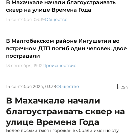
В Махачкале начали благоустраивать
сквер на улице Времена Года
14 сентября, 03:39
Общество
В Малгобекском районе Ингушетии во
встречном ДТП погиб один человек, двое
пострадали
13 сентября, 19:12
Происшествия
14 сентября 2024, 03:39
Общество
1254
В Махачкале начали
благоустраивать сквер на
улице Времена Года
Более восьми тысяч горожан выбрали именно эту