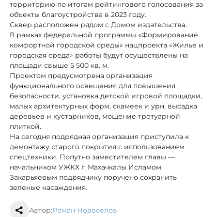
территорию по итогам рейтингового голосования за
объекты благоустройства в 2023 году.
Сквер расположен рядом с Домом издательства.
В рамках федеральной программы «Формирование
комфортной городской среды» нацпроекта «Жилье и
городская среда» работы будут осуществлены на
площади свыше 5 500 кв. м.
Проектом предусмотрена организация
функционального освещения для повышения
безопасности, установка детской игровой площадки,
малых архитектурных форм, скамеек и урн, высадка
деревьев и кустарников, мощение тротуарной
плиткой.
На сегодня подрядная организация приступила к
демонтажу старого покрытия с использованием
спецтехники. Попутно заместителем главы —
начальником УЖКХ г. Махачкалы Исламом
Закарьяевым подрядчику поручено сохранить
зеленые насаждения.
Автор:
Роман Новоселов