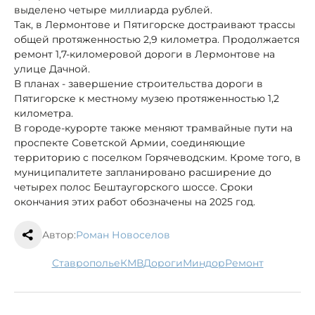
выделено четыре миллиарда рублей.
Так, в Лермонтове и Пятигорске достраивают трассы
общей протяженностью 2,9 километра. Продолжается
ремонт 1,7-киломеровой дороги в Лермонтове на
улице Дачной.
В планах - завершение строительства дороги в
Пятигорске к местному музею протяженностью 1,2
километра.
В городе-курорте также меняют трамвайные пути на
проспекте Советской Армии, соединяющие
территорию с поселком Горячеводским. Кроме того, в
муниципалитете запланировано расширение до
четырех полос Бештаугорского шоссе. Сроки
окончания этих работ обозначены на 2025 год.
Автор:
Роман Новоселов
Ставрополье
КМВ
дороги
Миндор
ремонт