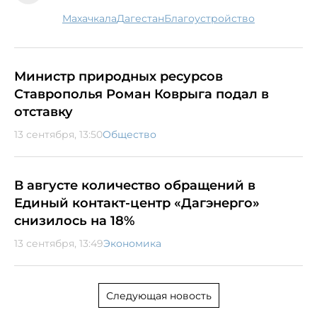
Махачкала
Дагестан
благоустройство
Министр природных ресурсов
Ставрополья Роман Коврыга подал в
отставку
13 сентября, 13:50
Общество
В августе количество обращений в
Единый контакт-центр «Дагэнерго»
снизилось на 18%
13 сентября, 13:49
Экономика
Следующая новость