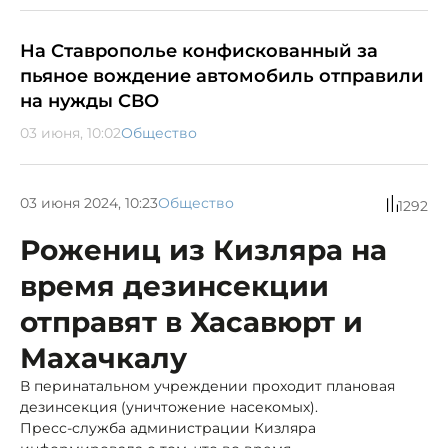
На Ставрополье конфискованный за
пьяное вождение автомобиль отправили
на нужды СВО
03 июня, 10:02
Общество
03 июня 2024, 10:23
Общество
1292
Рожениц из Кизляра на
время дезинсекции
отправят в Хасавюрт и
Махачкалу
В перинатальном учреждении проходит плановая
дезинсекция (уничтожение насекомых).
Пресс-служба администрации Кизляра