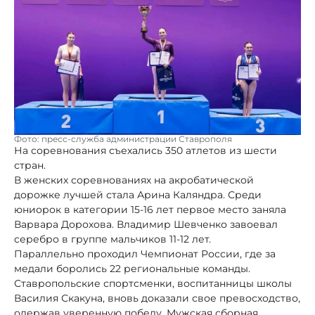
Фото: пресс-служба администрации Ставрополя
На соревнования съехались 350 атлетов из шести
стран.
В женских соревнованиях на акробатической
дорожке лучшей стала Арина Каляндра. Среди
юниорок в категории 15-16 лет первое место заняла
Варвара Дорохова. Владимир Шевченко завоевал
серебро в группе мальчиков 11-12 лет.
Параллельно проходил Чемпионат России, где за
медали боролись 22 региональные команды.
Ставропольские спортсменки, воспитанницы школы
Василия Скакуна, вновь доказали свое превосходство,
одержав уверенную победу. Мужская сборная