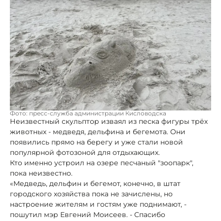
Фото: пресс-служба администрации Кисловодска
Неизвестный скульптор изваял из песка фигуры трёх
животных - медведя, дельфина и бегемота. Они
появились прямо на берегу и уже стали новой
популярной фотозоной для отдыхающих.
Кто именно устроил на озере песчаный "зоопарк",
пока неизвестно.
«Медведь, дельфин и бегемот, конечно, в штат
городского хозяйства пока не зачислены, но
настроение жителям и гостям уже поднимают, -
пошутил мэр Евгений Моисеев. - Спасибо