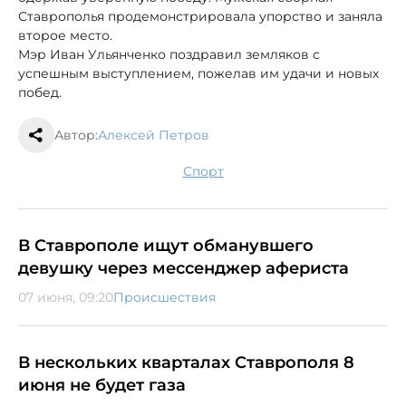
Ставрополья продемонстрировала упорство и заняла
второе место.
Мэр Иван Ульянченко поздравил земляков с
успешным выступлением, пожелав им удачи и новых
побед.
Автор:
Алексей Петров
спорт
В Ставрополе ищут обманувшего
девушку через мессенджер афериста
07 июня, 09:20
Происшествия
В нескольких кварталах Ставрополя 8
июня не будет газа