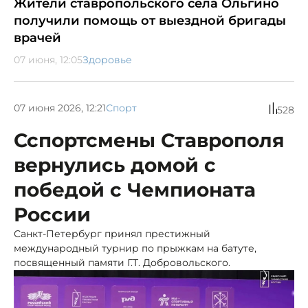
Жители ставропольского села Ольгино
получили помощь от выездной бригады
врачей
07 июня, 12:05
Здоровье
07 июня 2026, 12:21
Спорт
528
Сспортсмены Ставрополя
вернулись домой с
победой с Чемпионата
России
Санкт-Петербург принял престижный
международный турнир по прыжкам на батуте,
посвященный памяти Г.Т. Добровольского.