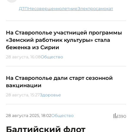
ДТП
несовершеннолетние
электросамокат
На Ставрополье участницей программы
«Земский работник культуры» стала
беженка из Сирии
28 августа, 16:08
Общество
На Ставрополье дали старт сезонной
вакцинации
28 августа, 15:27
Здоровье
28 августа 2025, 18:02
Общество
1390
Балтийский флот