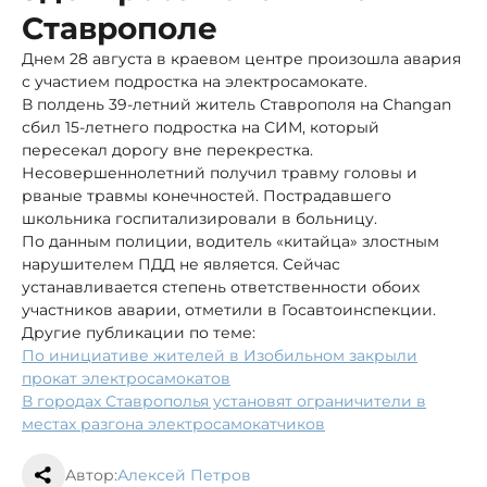
Ставрополе
Днем 28 августа в краевом центре произошла авария
с участием подростка на электросамокате.
В полдень 39-летний житель Ставрополя на Changan
сбил 15-летнего подростка на СИМ, который
пересекал дорогу вне перекрестка.
Несовершеннолетний получил травму головы и
рваные травмы конечностей. Пострадавшего
школьника госпитализировали в больницу.
По данным полиции, водитель «китайца» злостным
нарушителем ПДД не является. Сейчас
устанавливается степень ответственности обоих
участников аварии, отметили в Госавтоинспекции.
Другие публикации по теме:
По инициативе жителей в Изобильном закрыли
прокат электросамокатов
В городах Ставрополья установят ограничители в
местах разгона электросамокатчиков
Автор:
Алексей Петров