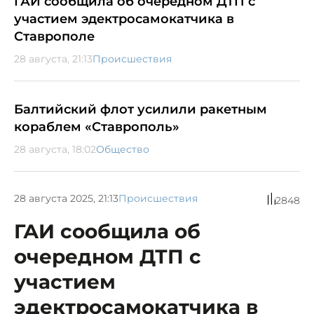
ГАИ сообщила об очередном ДТП с
участием эдектросамокатчика в
Ставрополе
28 августа, 21:13
Происшествия
Балтийский флот усилили ракетным
кораблем «Ставрополь»
28 августа, 18:02
Общество
28 августа 2025, 21:13
Происшествия
2848
ГАИ сообщила об
очередном ДТП с
участием
эдектросамокатчика в