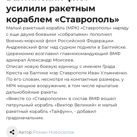
усилили ракетным
кораблем «Ставрополь»
Малый ракетный корабль (МРК) «Ставрополь» наряду
с еще двумя боевыми «собратьями» пополнил
Военно-морской флот Российской Федерации.
Андреевский флаг над судном подняли в Балтийске.
Церемонию возглавил главнокомандующий ВМФ
адмирал Александр Моисеев.
Описал новую боевую единицу с именем Града
Креста на Балтике мэр Ставрополя Иван Ульянченко.
По его словам, несмотря на компактные размеры, у
МРК мощное вооружение, в том числе крылатые
дальнобойные ракеты.
«Вместе со «Ставрополем» в состав ВМФ вошел
патрульный корабль «Виктор Великий» и малый
ракетный корабль «Тайфун»», - добавил
градоначальник.
Автор:
Роман Новоселов