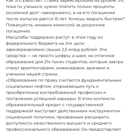
Как это работает: ставка зафиксирована на уровне 3%,
пока ты учишься, нужно платить только проценты
(основной долг «заморожен»), а на его погашение
после выпуска дается 15 лет. Хочешь закрыть быстрее?
Пожалуйста, никаких комиссий за досрочное
погашение.
Масштабы поддержки растут: в этом году из
федерального бюджета на эти цели
зарезервировано свыше 2,5 млрд рублей. Эти
средства — не просто цифры, а шанс на отличное
образование для 214 тысяч студентов, которые завтра
станут архитекторами, инженерами, врачами и
учеными нашей страны.
«Образование по праву считается фундаментальным
социальным лифтом, открывающим путь к
приобретению востребованной профессии и
построению успешной карьеры. В этом контексте
образовательный кредит с государственной
поддержкой выступает действенным инструментом
социальной политики, призванным расширить
доступность качественного высшего и среднего
профессионального образования. Он предоставляет