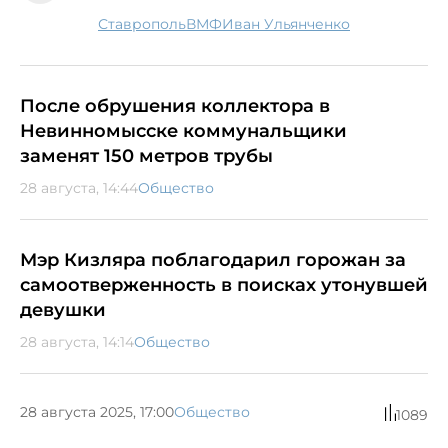
Ставрополь
ВМФ
Иван Ульянченко
После обрушения коллектора в
Невинномысске коммунальщики
заменят 150 метров трубы
28 августа, 14:44
Общество
Мэр Кизляра поблагодарил горожан за
самоотверженность в поисках утонувшей
девушки
28 августа, 14:14
Общество
28 августа 2025, 17:00
Общество
1089