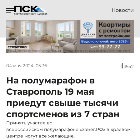
Новости
04 мая 2024, 05:36
1542
На полумарафон в
Ставрополь 19 мая
приедут свыше тысячи
спортсменов из 7 стран
Принять участие во
всероссийском полумарафоне «ЗаБег.РФ» в краевом
центре могут все желающие.