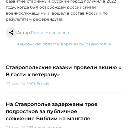
развитие старинный русский город получил в 2022
году, когда был освобожден российскими
военнослужащими и вошел в состав России по
результатам референдума.
Автор:
Роман Новоселов
Херсонская область
Георгиевск
Ставрополье
Ставропольские казаки провели акцию «
В гости к ветерану»
03 мая, 14:56
События
На Ставрополье задержаны трое
подростков за публичное
сожжение Библии на мангале
03 мая, 14:21
Происшествия