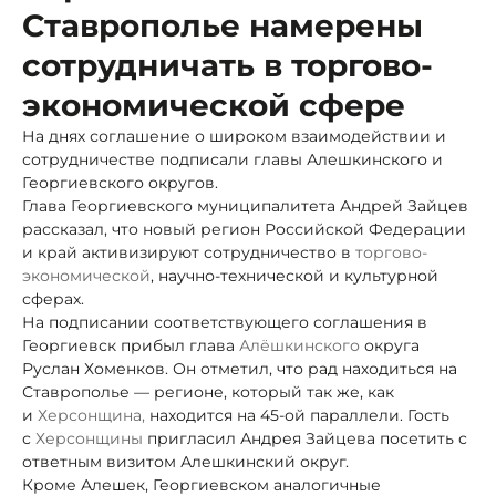
Ставрополье намерены
сотрудничать в торгово-
экономической сфере
На днях соглашение о широком взаимодействии и
сотрудничестве подписали главы Алешкинского и
Георгиевского округов.
Глава Георгиевского муниципалитета Андрей Зайцев
рассказал, что новый регион Российской Федерации
и край активизируют сотрудничество в
торгово-
экономической
, научно-технической и культурной
сферах.
На подписании соответствующего соглашения в
Георгиевск прибыл глава
Алёшкинского
округа
Руслан Хоменков. Он отметил, что рад находиться на
Ставрополье — регионе, который так же, как
и
Херсонщина,
находится на 45-ой параллели. Гость
с
Херсонщины
пригласил Андрея Зайцева посетить с
ответным визитом Алешкинский округ.
Кроме Алешек, Георгиевском аналогичные