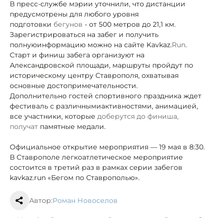
В пресс-службе мэрии уточнили, что дистанции
предусмотрены для любого уровня
подготовки
бегунов
- от 500 метров до 21,1 км.
Зарегистрироваться на забег и получить
полную
информацию можно на сайте Kavkaz.
Run
.
Старт и финиш забега организуют на
Александровской площади, маршруты пройдут по
историческому центру Ставрополя, охватывая
основные достопримечательности.
Дополнительно гостей спортивного праздника ждет
фестиваль с различными
активностями, анимацией,
все участники, которые
доберутся до финиша,
получат
памятные медали.
Официальное открытие мероприятия — 19 мая в 8:30.
В Ставрополе легкоатлетическое мероприятие
состоится в третий раз в рамках серии забегов
kavkaz.run «Бегом по Ставрополью».
Автор:
Роман Новоселов