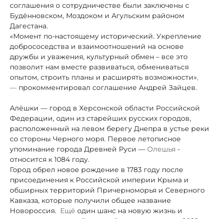
соглашения о сотрудничестве были заключены с
Будённовском, Моздоком и Агульским районом
Дагестана.
«Момент по-настоящему исторический. Укрепление
добрососедства и взаимоотношений на основе
дружбы и уважения, культурный обмен – все это
позволит нам вместе развиваться, обмениваться
опытом, строить планы и расширять возможности»
,
—
прокомментировал соглашение Андрей Зайцев.
Алёшки — город в Херсонской области Российской
Федерации, один из старейших русских городов,
расположенный на левом берегу Днепра в устье реки
со стороны Черного моря. Первое летописное
упоминание города Древней Руси —
Олешья
-
относится к 1084 году.
Город обрел новое рождение в 1783 году после
присоединения к Российской империи Крыма и
обширных территорий Причерноморья и Северного
Кавказа, которые получили общее название
Новороссия.
Ещё
один шанс на новую жизнь и