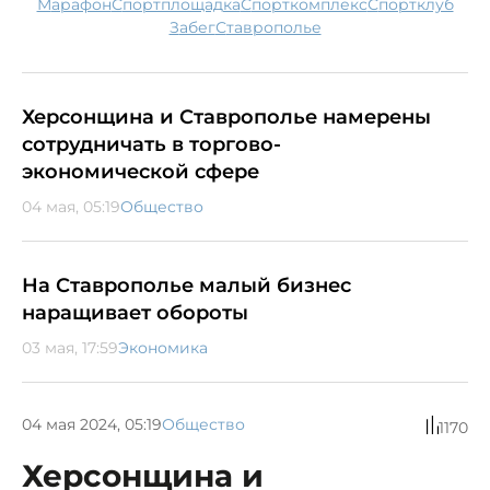
марафон
спортплощадка
спорткомплекс
спортклуб
забег
Ставрополье
Херсонщина и Ставрополье намерены
сотрудничать в торгово-
экономической сфере
04 мая, 05:19
Общество
На Ставрополье малый бизнес
наращивает обороты
03 мая, 17:59
Экономика
04 мая 2024, 05:19
Общество
1170
Херсонщина и