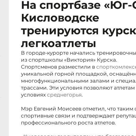
На спортбазе «Юг-
Кисловодске
тренируются курс
легкоатлеты
В городе-курорте начались тренировочны
из спортшколы «Виктория» Курска.
Спортсменов разместили в
спорткомлекс
уникальной горной площадкой, оснащён
многофункциональными залами и специ
трассами. Эти условия позволяют атлета
условиях
среднегорья
.
Мэр
Евгений Моисеев отметил, что таким
спортивные связи и подтверждает репут
профессионального роста атлетов.