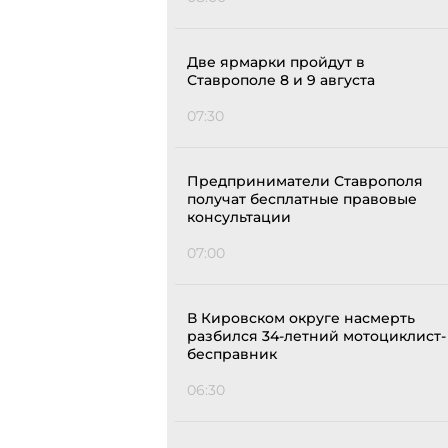
Две ярмарки пройдут в
Ставрополе 8 и 9 августа
07:30
Предприниматели Ставрополя
получат бесплатные правовые
консультации
07:00
В Кировском округе насмерть
разбился 34-летний мотоциклист-
бесправник
06:30