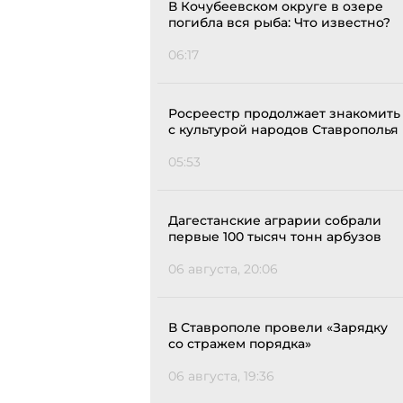
В Кочубеевском округе в озере
погибла вся рыба: Что известно?
06:17
Росреестр продолжает знакомить
с культурой народов Ставрополья
05:53
Дагестанские аграрии собрали
первые 100 тысяч тонн арбузов
06 августа, 20:06
В Ставрополе провели «Зарядку
со стражем порядка»
06 августа, 19:36