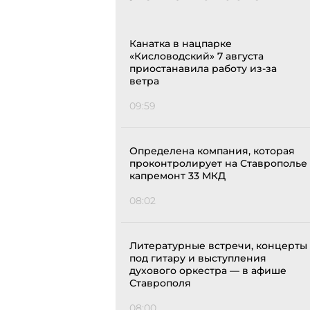
Канатка в нацпарке
«Кисловодский» 7 августа
приостанавила работу из-за
ветра
09:59
Определена компания, которая
проконтролирует на Ставрополье
капремонт 33 МКД
08:02
Литературные встречи, концерты
под гитару и выступления
духового оркестра — в афише
Ставрополя
08:00