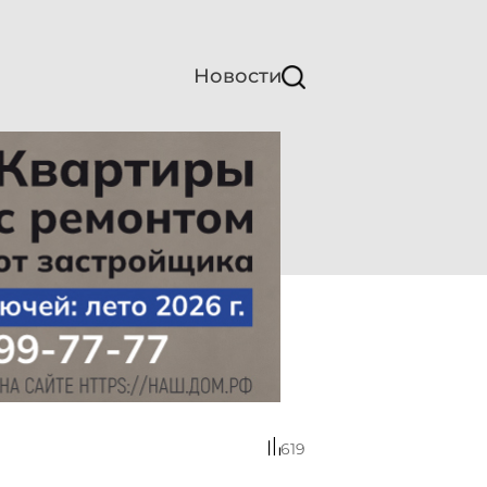
Новости
619