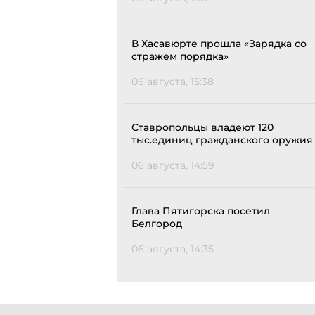
В Хасавюрте прошла «Зарядка со
стражем порядка»
06 августа, 15:38
Ставропольцы владеют 120
тыс.единиц гражданского оружия
06 августа, 14:59
Глава Пятигорска посетил
Белгород
06 августа, 14:35