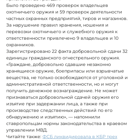
Было проведено 469 проверок владельцев
охотничьего оружия и 59 проверок деятельности
частных охранных предприятий, тиров и магазинов.
За нарушение правил хранения, ношения и
перевозки охотничьего и служебного оружия к
ответственности привлечено 9 владельцев и 10
охранников.
Зарегистрировано 22 факта добровольной сдачи 32
единицы гражданского огнестрельного оружия.
«Граждане, добровольно сдавшие незаконно
хранящиеся оружие, боеприпасы или взрывчатые
вещества, не только освобождаются от уголовной и
административной ответственности, но и могут
получить денежное вознаграждение. Не может
признаваться добровольной сдачей оружия его
изъятие при задержании лица, а также при
производстве следственных действий по его
обнаружению и изъятию», — напомнили
ставропольцам нормы законодательства в краевом
управлении МВД.
Читайте также:
ФСБ ликвидировала в КБР трех