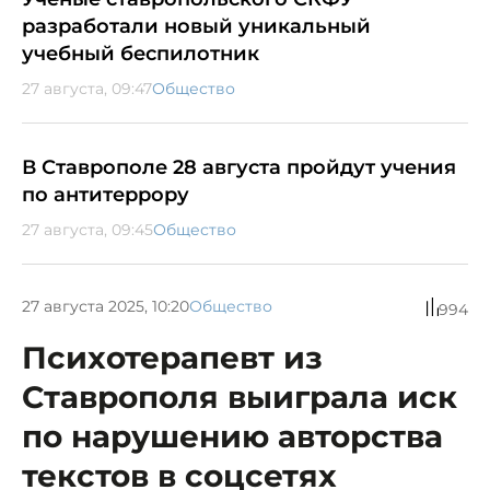
разработали новый уникальный
учебный беспилотник
27 августа, 09:47
Общество
В Ставрополе 28 августа пройдут учения
по антитеррору
27 августа, 09:45
Общество
27 августа 2025, 10:20
Общество
994
Психотерапевт из
Ставрополя выиграла иск
по нарушению авторства
текстов в соцсетях