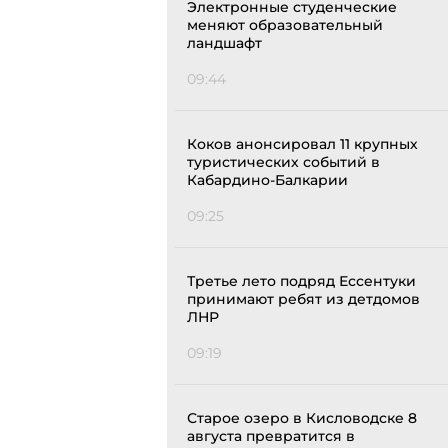
Электронные студенческие
меняют образовательный
ландшафт
09:44
Коков анонсировал 11 крупных
туристических событий в
Кабардино-Балкарии
09:25
Третье лето подряд Ессентуки
принимают ребят из детдомов
ЛНР
09:19
Старое озеро в Кисловодске 8
августа превратится в