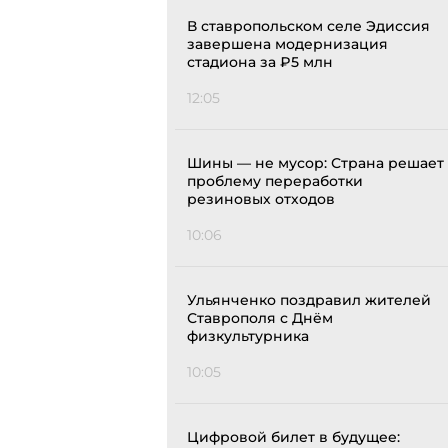
В ставропольском селе Эдиссия
завершена модернизация
стадиона за ₽5 млн
12:05
Шины — не мусор: Страна решает
проблему переработки
резиновых отходов
10:06
Ульянченко поздравил жителей
Ставрополя с Днём
физкультурника
10:05
Цифровой билет в будущее: