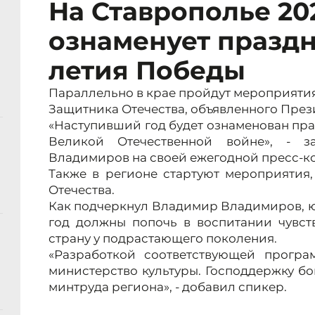
На Ставрополье 20
ознаменует праздн
летия Победы
Параллельно в крае пройдут мероприятия
Защитника Отечества, объявленного През
«Наступивший год будет ознаменован пр
Великой Отечественной войне», - з
Владимиров на своей ежегодной пресс-кон
Также в регионе стартуют мероприятия
Отечества.
Как подчеркнул Владимир Владимиров, ю
год должны попочь в воспитании чувст
страну у подрастающего поколения.
«Разработкой соответствующей програ
министерство культуры. Господдержку б
минтруда региона», - добавил спикер.