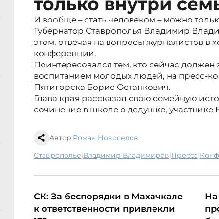
только внутри сем
И вообще – стать человеком – можно тольк
Губернатор Ставрополья Владимир Влади
этом, отвечая на вопросы журналистов в 
конференции.
Поинтересовался тем, кто сейчас должен
воспитанием молодых людей, на пресс-к
Пятигорска Борис Останкович.
Глава края рассказал свою семейную исто
сочинение в школе о дедушке, участнике 
Автор:
Роман Новоселов
|
|
|
Ставрополье
Владимир Владимиров
пресса
кон
СК: За беспорядки в Махачкале
На
к ответственности привлекли
пр