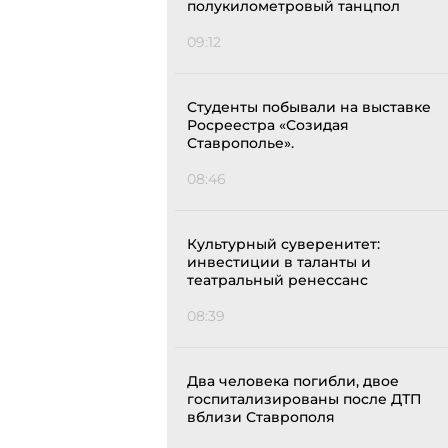
полукилометровый танцпол
09:12
Студенты побывали на выставке
Росреестра «Созидая
Ставрополье».
08:46
Культурный суверенитет:
инвестиции в таланты и
театральный ренессанс
08:39
Два человека погибли, двое
госпитализированы после ДТП
вблизи Ставрополя