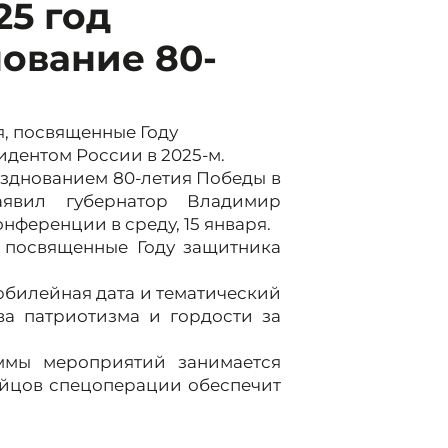
25 год
ование 80-
, посвященные Году
идентом России в 2025-м.
азднованием 80-летия Победы в
аявил губернатор Владимир
ференции в среду, 15 января.
, посвященные Году защитника
билейная дата и тематический
ва патриотизма и гордости за
ммы мероприятий занимается
ойцов спецоперации обеспечит