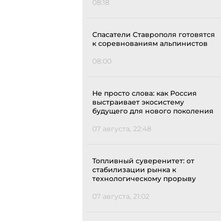
08:18
Спасатели Ставрополя готовятся
к соревнованиям альпинистов
08:00
Не просто слова: как Россия
выстраивает экосистему
будущего для нового поколения
07 августа, 22:48
Топливный суверенитет: от
стабилизации рынка к
технологическому прорыву
07 августа, 21:02