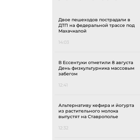
Двое пешеходов пострадали в
ДТП на федеральной трассе под
Махачкалой
14:03
В Ессентуки отметили 8 августа
День физкультурника массовым
забегом
12:41
Альтернативу кефира и йогурта
из растительного молока
выпустят на Ставрополье
12:32