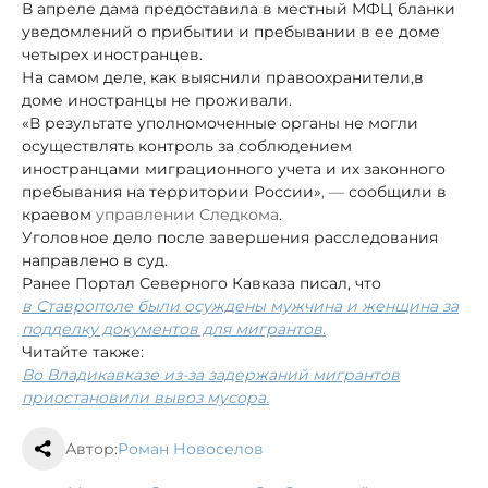
В апреле дама предоставила в местный МФЦ бланки
уведомлений о прибытии и пребывании в ее доме
четырех иностранцев.
На самом деле, как выяснили правоохранители,
в
доме иностранцы не проживали.
«В результате уполномоченные органы не могли
осуществлять контроль за соблюдением
иностранцами миграционного учета и их законного
пребывания на территории России»
, —
сообщили в
краевом
управлении
Следкома
.
Уголовное дело после завершения расследования
направлено в суд.
Ранее Портал Северного Кавказа писал, что
в Ставрополе были осуждены мужчина и женщина за
подделку документов для мигрантов.
Читайте также:
Во Владикавказе из-за задержаний мигрантов
приостановили вывоз мусора.
Автор:
Роман Новоселов