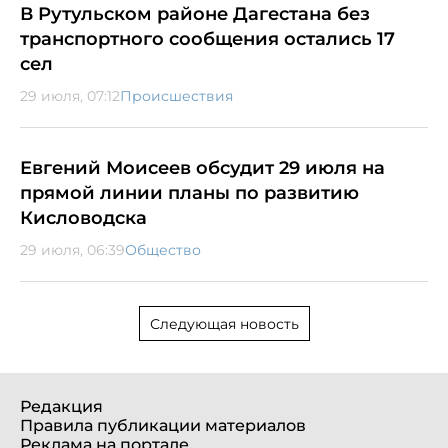
В Рутульском районе Дагестана без
транспортного сообщения остались 17
сел
29 июля, 07:12
Происшествия
Евгений Моисеев обсудит 29 июля на
прямой линии планы по развитию
Кисловодска
29 июля, 06:39
Общество
Следующая новость
Редакция
Правила публикации материалов
Реклама на портале