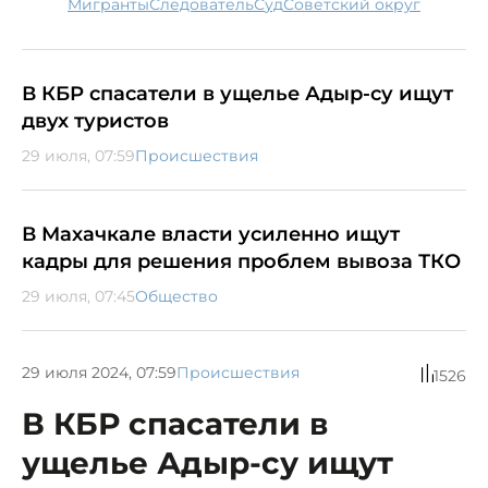
мигранты
следователь
суд
Советский округ
В КБР спасатели в ущелье Адыр-су ищут
двух туристов
29 июля, 07:59
Происшествия
В Махачкале власти усиленно ищут
кадры для решения проблем вывоза ТКО
29 июля, 07:45
Общество
29 июля 2024, 07:59
Происшествия
1526
В КБР спасатели в
ущелье Адыр-су ищут