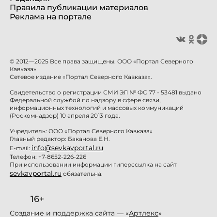
Правила публикации материалов
Реклама на портале
© 2012—2025 Все права защищены. ООО «Портал Северного
Кавказа»
Сетевое издание «Портал Северного Кавказа».
Свидетельство о регистрации СМИ ЭЛ № ФС 77 - 53481 выдано
Федеральной службой по надзору в сфере связи,
информационных технологий и массовых коммуникаций
(Роскомнадзор) 10 апреля 2013 года.
Учредитель: ООО «Портал Северного Кавказа»
Главный редактор: Баканова Е.Н.
info@sevkavportal.ru
E-mail:
Телефон: +7-8652-226-226
При использовании информации гиперссылка на сайт
sevkavportal.ru
обязательна.
16+
Создание и поддержка сайта — «
Артлекс
»