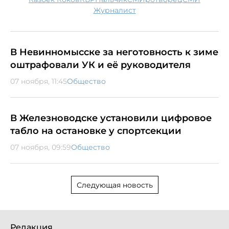
журналист
В Невинномысске за неготовность к зиме
оштрафовали УК и её руководителя
07 ноября, 11:45
Общество
В Железноводске установили цифровое
табло на остановке у спортсекции
07 ноября, 09:59
Общество
Следующая новость
Редакция