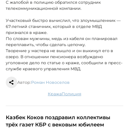
С жалобой в полицию обратился сотрудник
телекоммуникационной компании.
Участковый быстро вычислил, что злоумышленник —
67-летний станичник, который в отделе МВД
признался в краже.
По словам мужчины, медь из кабеля он планировал
переплавить, чтобы сделать цепочку.
Творение у мастера не вышло и он выкинул его в
озеро. В отношении пенсионера возбуждено
уголовное дело по статье о краже, сообщили в пресс-
службе краевого управления МВД.
Автор:
Роман Новоселов
кража
полиция
Казбек Коков поздравил коллективы
трёх газет КБР с вековым юбилеем