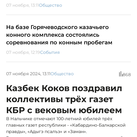
07 ноября, 13:11
Общество
На базе Горячеводского казачьего
конного комплекса состоялись
соревнования по конным пробегам
07 ноября, 12:19
События
07 ноября 2024, 13:11
Общество
868
Казбек Коков поздравил
коллективы трёх газет
КБР с вековым юбилеем
В Нальчике отмечают 100-летний юбилей трёх
главных газет республики - «Кабардино-Балкарской
правды», «Адыгэ псалъэ» и «Заман».