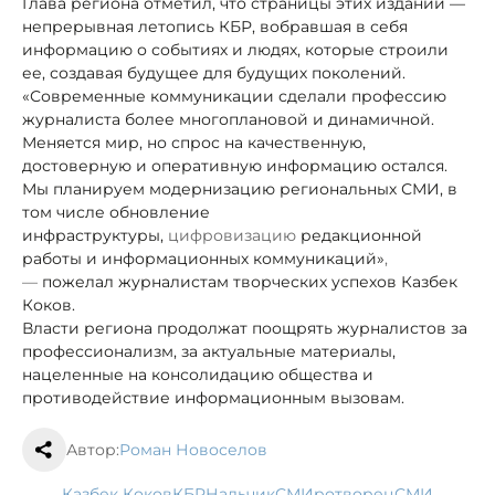
Глава региона отметил, что страницы этих изданий —
непрерывная летопись КБР, вобравшая в себя
информацию о событиях и людях, которые строили
ее, создавая будущее для будущих поколений.
«Современные коммуникации сделали профессию
журналиста более многоплановой и динамичной.
Меняется мир, но спрос на качественную,
достоверную и оперативную информацию остался.
Мы планируем модернизацию региональных СМИ, в
том числе обновление
инфраструктуры,
цифровизацию
редакционной
работы и информационных коммуникаций»
,
—
пожелал журналистам творческих успехов Казбек
Коков.
Власти региона продолжат поощрять журналистов за
профессионализм, за актуальные материалы,
нацеленные на консолидацию общества и
противодействие информационным вызовам.
Автор:
Роман Новоселов
Казбек Коков
КБР
Нальчик
СМИротворец
СМИ