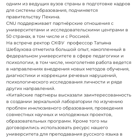
одним из ведущих вузов страны в подготовке кадров
для системы образования, подчиняется
правительству Пекина.
CNU поддерживает партнёрские отношения с
университетами и исследовательскими центрами в
50 странах, в том числе и с Россией.
На встрече ректор СКФУ профессор Татьяна
Шебзухова отметила большой опыт, накопленный в
федеральном университете в сфере педагогики и
психологии, в том числе, многолетняя работа ведется
в направлениях внедрения новых методов обучения,
диагностики и коррекции речевых нарушений,
психологического исследования личности и ряде
других направлений.
«Китайские партнеры высказали заинтересованность
в создании зеркальной лаборатории по изучению
проблем инклюзивного образования, проведения
совместных научных и молодежных проектов,
образовательных программ. Кроме того мы
договорились использовать ресурс нашего
университета для преподавания русского языка в