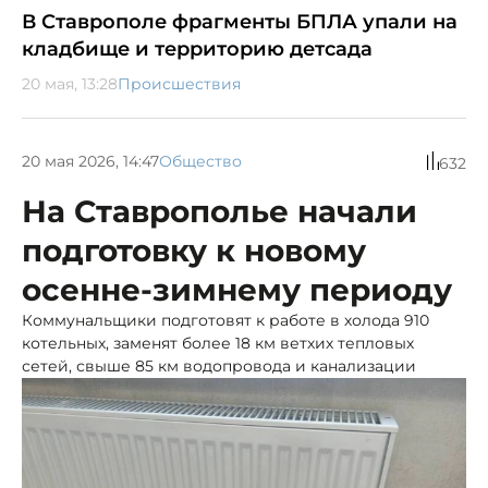
В Ставрополе фрагменты БПЛА упали на
кладбище и территорию детсада
20 мая, 13:28
Происшествия
20 мая 2026, 14:47
Общество
632
На Ставрополье начали
подготовку к новому
осенне-зимнему периоду
Коммунальщики подготовят к работе в холода 910
котельных, заменят более 18 км ветхих тепловых
сетей, свыше 85 км водопровода и канализации