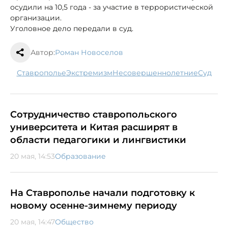
осудили на 10,5 года - за участие в террористической
организации.
Уголовное дело передали в суд.
Автор:
Роман Новоселов
Ставрополье
экстремизм
несовершеннолетние
суд
Сотрудничество ставропольского
университета и Китая расширят в
области педагогики и лингвистики
20 мая, 14:53
Образование
На Ставрополье начали подготовку к
новому осенне-зимнему периоду
20 мая, 14:47
Общество