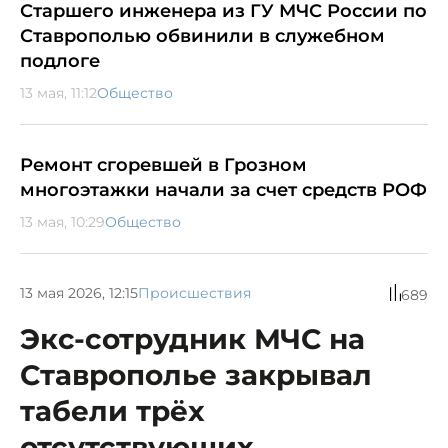
Старшего инженера из ГУ МЧС России по
Ставрополью обвинили в служебном
подлоге
13 мая, 11:12
Общество
Ремонт сгоревшей в Грозном
многоэтажки начали за счет средств РОФ
13 мая, 10:29
Общество
13 мая 2026, 12:15
Происшествия
689
Экс-сотрудник МЧС на
Ставрополье закрывал
табели трёх
отсутствующих