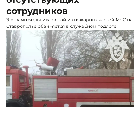
сотрудников
Экс-замначальника одной из пожарных частей МЧС на
Ставрополье обвиняется в служебном подлоге.
Фото: Следком СК
Как рассказали в пресс службе краевого управления
Следкома, что с ноября 2023 года по февраль 2025
года объвиняемый заверял табели учёта рабочего
времени с липовыми сведениями трёх сотрудников.