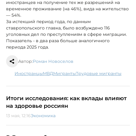
иностранцев на получение тех же разрешений на
временное проживание (на 46%), вида на жительство
— 54%.
За истекший период года, по данным
ставропольского главка, было возбуждено 116
уголовных дел по преступлениям в сфере миграции.
Показатель - в два раза больше аналогичного
периода 2025 года.
Автор:
Роман Новоселов
иностранцы
МВД
мигранты
трудовые мигранты
Итоги исследования: как вклады влияют
на здоровье россиян
13 мая, 12:16
Экономика