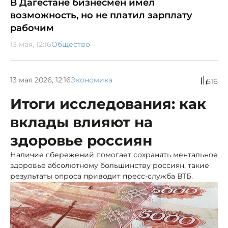
В Дагестане бизнесмен имел
возможность, но не платил зарплату
рабочим
13 мая, 12:16
Общество
13 мая 2026, 12:16
Экономика
516
Итоги исследования: как
вклады влияют на
здоровье россиян
Наличие сбережений помогает сохранять ментальное
здоровье абсолютному большинству россиян, такие
результаты опроса приводит пресс-служба ВТБ.