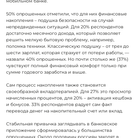
мобильном банке.
50% опрошенных отметили, что для них финансовые
накопления – подушка безопасности на случай
непредвиденных ситуаций. Для 20% респондентов
достаточно месячного дохода, который позволяет
решить мелкую бытовую проблему, например,
поломка техники. Классическую подушку – от трех до
шести зарплат, которая страхует от потери работы, —
назвали 40% опрошенных. Но почти столько же (37%)
чувствуют полный финансовый комфорт только при
сумме годового заработка и выше.
Сам процесс накопления также становится
своеобразной вкладотерапией. Для 27% это просмотр
начисленных процентов, для 20% – активация кешбэка
и бонусов. 33% респондентов радует сам факт
перевода денег на накопительный счет или вклад.
Стабильная привычка заглядывать в банковское
приложение сформировалась у большинства
опрошенных. Около половины россиян заходят в