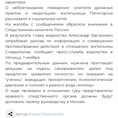
характера.
О неблаговидном поведении «учителя духовных
практик и медитаций» жительницы Пятигорска
рассказали в социальных сетях.
На жалобы с сообщениями обратили внимание в
Следственном комитете России.
В результате глава ведомства Александр Бастрыкин
затребовал доклад по информации о совершении
противоправных действий в отношении жительниц
Ставрополья, сообщает пресс-служба ведомства в
пятницу, 1 ноября.
По предварительным данным, мужчина приглашал
девушек на «курсы саморазвития», далее под
предлогом «развития личности» он оказывал на
"учениц", жаждущих просветления, психологическое
давление и склонял к разного рода «интиму».
О ходе проверки в отношении гуру представители
краевого следственного органа должны будут
доложить своему руководству в Москве.
Автор:
Роман Новоселов