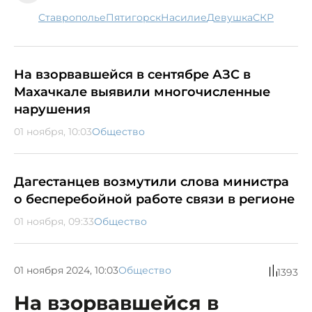
Ставрополье
Пятигорск
насилие
девушка
СКР
На взорвавшейся в сентябре АЗС в
Махачкале выявили многочисленные
нарушения
01 ноября, 10:03
Общество
Дагестанцев возмутили слова министра
о бесперебойной работе связи в регионе
01 ноября, 09:33
Общество
01 ноября 2024, 10:03
Общество
1393
На взорвавшейся в