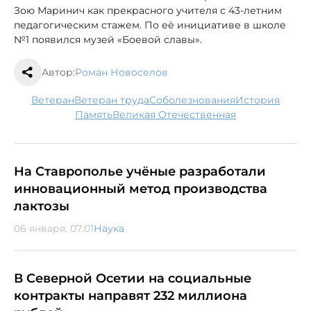
Зою Маринич как прекрасного учителя с 43-летним
педагогическим стажем. По её инициативе в школе
№1 появился музей «Боевой славы».
Автор:
Роман Новоселов
ветеран
ветеран труда
соболезнования
история
память
Великая Отечественная
На Ставрополье учёные разработали
инновационный метод производства
лактозы
06 января, 07:01
Наука
В Северной Осетии на социальные
контракты направят 232 миллиона