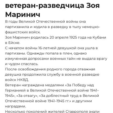
ветеран-разведчица Зоя
Маринич
В годы Великой Отечественной войны она
партизанила и ходила в разведку в тылу немецко-
фашистских войск.
Зоя Маринич родилась 20 апреля 1925 года на Кубани
в Ейске.
С началом войны 16-летней девушкой она ушла в
партизаны. Однажды попала в плен, однако
измученная допросами военных тайн не выдала врагу
и чудом спаслась.
После освобождения родного города отважная
девушка продолжила службу в военной разведке
войск НКВД.
Ветеран награждена медалями «За Победу над
Германией в Великой Отечественной войне 1941–
1945», «За отвагу», «За доблестный труд в Великой
Отечественной войне 1941–1945 гг.» и другими
наградами.
Несколько поколений жителей Ставрополя знали