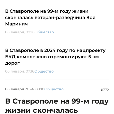
В Ставрополе на 99-м году жизни
скончалась ветеран-разведчица Зоя
Маринич
06 января, 09:18
Общество
В Ставрополе в 2024 году по нацпроекту
БКД комплексно отремонтируют 5 км
дорог
06 января, 07:16
Общество
06 января 2024, 09:18
Общество
1772
В Ставрополе на 99-м году
жизни скончалась