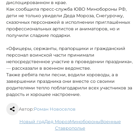
дислоцированном в крае.
Как сообщила пресс-служба ЮВО Минобороны РФ,
дети не только увидели Деда Мороза, Снегурочку,
сказочных персонажей в исполнении приглашённых
профессиональных артистов и аниматоров, но и
получили
сладкие подарки.
«Офицеры, сержанты, прапорщики и гражданский
персонал воинской части принимали
непосредственное участие в проведении праздника»
,
—
рассказали в военном ведомстве.
Также ребята
пели песни, водили хороводы, а в
завершении праздника они вместе со своими
родителями тепло поблагодарили всех участников за
радость и хорошее настроение.
Автор:
Роман Новоселов
новый год
Дед Мороз
минобороны
военные
Ставрополье