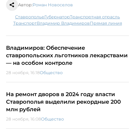
Автор:
Роман Новоселов
Ставрополье
губернатор
транспортная отрасль
транспорт
Владимир Владимиров
Прямая линия
Владимиров: Обеспечение
ставропольских льготников лекарствами
— на особом контроле
28 ноября, 16:18
Общество
На ремонт дворов в 2024 году власти
Ставрополья выделили рекордные 200
млн рублей
28 ноября, 16:08
Общество