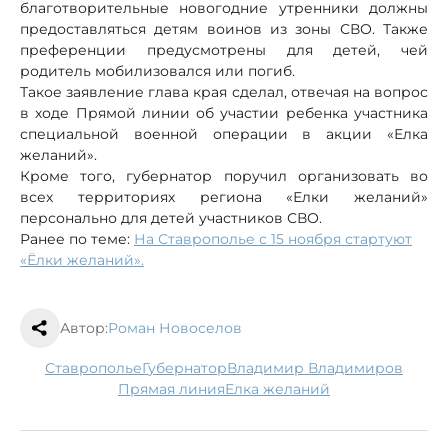
благотворительные новогодние утренники должны
предоставляться детям воинов из зоны СВО. Также
преференции предусмотрены для детей, чей
родитель мобилизовался или погиб.
Такое заявление глава края сделал, отвечая на вопрос
в ходе Прямой линии об участии ребенка участника
специальной военной операции в акции «Елка
желаний».
Кроме того, губернатор поручил организовать во
всех территориях региона «Елки желаний»
персонально для детей участников СВО.
Ранее по теме:
На Ставрополье с 15 ноября стартуют
«Ёлки желаний».
Автор:
Роман Новоселов
Ставрополье
губернатор
Владимир Владимиров
Прямая линия
Елка желаний