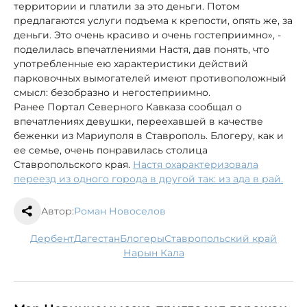
территории и платили за это деньги. Потом
предлагаются услуги подъема к крепости, опять же, за
деньги. Это очень красиво и очень гостеприимно», -
поделилась впечатлениями Настя, дав понять, что
употребленные ею характеристики действий
парковочных вымогателей имеют противоположный
смысл: безобразно и негостеприимно.
Ранее Портал Северного Кавказа сообщал о
впечатлениях девушки, переехавшей в качестве
беженки из Мариуполя в Ставрополь. Блогеру, как и
ее семье, очень понравилась столица
Ставропольского края.
Настя охарактеризовала
переезд из одного города в другой так: из ада в рай.
Автор:
Роман Новоселов
Дербент
Дагестан
блогеры
Ставропольский край
Нарын Кала