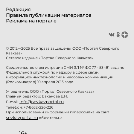
Редакция
Правила публикации материалов
Реклама на портале
© 2012—2025 Все права защищены. ООО «Портал Северного
Кавказа»
Сетевое издание «Портал Северного Кавказа».
Свидетельство о регистрации СМИ ЭЛ № ФС 77 - 53481 выдано
Федеральной службой по надзору в сфере связи,
информационных технологий и массовых коммуникаций
(Роскомнадзор) 10 апреля 2013 года.
Учредитель: ООО «Портал Северного Кавказа»
Главный редактор: Баканова Е.Н.
info@sevkavportal.ru
E-mail:
Телефон: +7-8652-226-226
При использовании информации гиперссылка на сайт
sevkavportal.ru
обязательна.
16+