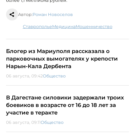
более 1,1 миллиона рублей.
Автор:
Роман Новоселов
Ставрополье
медицина
мошенничество
Блогер из Мариуполя рассказала о
парковочных вымогателях у крепости
Нарын-Кала Дербента
06 августа, 09:42
Общество
В Дагестане силовики задержали троих
боевиков в возрасте от 16 до 18 лет за
участие в теракте
06 августа, 09:11
Общество