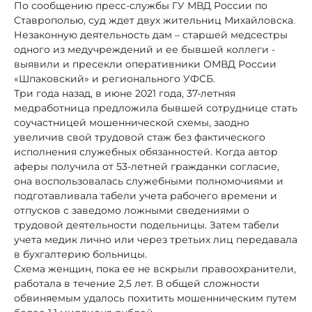
По сообщению пресс-службы ГУ МВД России по
Ставрополью, суд ждет двух жительниц Михайловска.
Незаконную деятельность дам – старшей медсестры
одного из медучреждений и ее бывшей коллеги -
выявили и пресекли оперативники ОМВД России
«Шпаковский» и регионального УФСБ.
Три года назад, в июне 2021 года, 37-летняя
медработница предложила бывшей сотруднице стать
соучастницей мошеннической схемы, заодно
увеличив свой трудовой стаж без фактического
исполнения служебных обязанностей. Когда автор
аферы получила от 53-летней гражданки согласие,
она воспользовалась служебными полномочиями и
подготавливала табели учета рабочего времени и
отпусков с заведомо ложными сведениями о
трудовой деятельности подельницы. Затем табели
учета медик лично или через третьих лиц передавала
в бухгалтерию больницы.
Схема женщин, пока ее не вскрыли правоохранители,
работала в течение 2,5 лет. В общей сложности
обвиняемым удалось похитить мошенническим путем