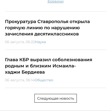
боевики
Прокуратура Ставрополья открыла
горячую линию по нарушению
зачисления десятиклассников
06 августа, 06:22
Наука
Глава КБР выразил соболезнования
родным и близким Исмаила-
хаджи Бердиева
06 августа, 06:14
Общество
Следующая новость