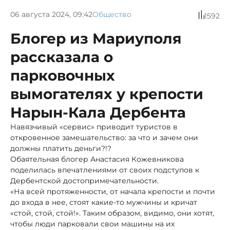
06 августа 2024, 09:42
Общество
1592
Блогер из Мариуполя
рассказала о
парковочных
вымогателях у крепости
Нарын-Кала Дербента
Навязчивый «сервис» приводит туристов в
откровенное замешательство: за что и зачем они
должны платить деньги?!?
Обаятельная блогер Анастасия Кожевникова
поделилась впечатлениями от своих подступов к
Дербентской достопримечательности.
«На всей протяженности, от начала крепости и почти
до входа в нее, стоят какие-то мужчины и кричат
«стой, стой, стой!». Таким образом, видимо, они хотят,
чтобы люди парковали свои машины на их