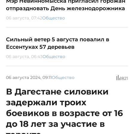
Мэр Невинномысска пригласил горожан
отпраздновать День железнодорожника
06 августа, 07:42
Общество
Сильный ветер 5 августа повалил в
Ессентуках 57 деревьев
06 августа, 06:43
Общество
06 августа 2024, 09:11
Общество
1821
В Дагестане силовики
задержали троих
боевиков в возрасте от 16
до 18 лет за участие в