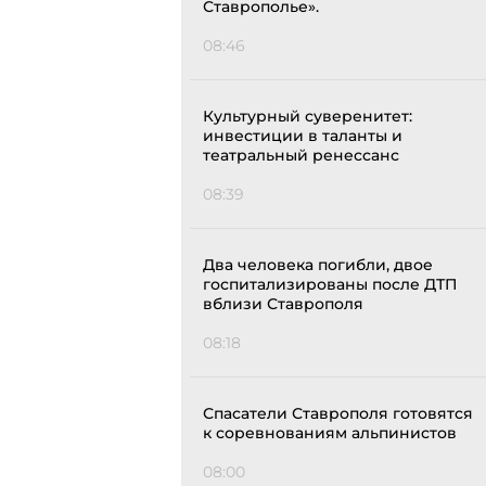
Ставрополье».
08:46
Культурный суверенитет:
инвестиции в таланты и
театральный ренессанс
08:39
Два человека погибли, двое
госпитализированы после ДТП
вблизи Ставрополя
08:18
Спасатели Ставрополя готовятся
к соревнованиям альпинистов
08:00