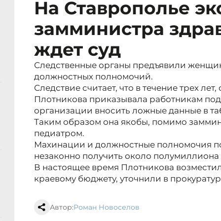
На Ставрополье эк
замминистра здра
ждет суд
Следственные органы предъявили женщи
должностных полномочий.
Следствие считает, что в течение трех лет, 
Плотникова приказывала работникам по
организации вносить ложные данные в та
Таким образом она якобы, помимо заммин
педиатром.
Махинации и должностные полномочия п
незаконно получить около полумиллиона 
В настоящее время Плотникова возмести
краевому бюджету, уточнили в прокуратур
Автор:
Роман Новоселов