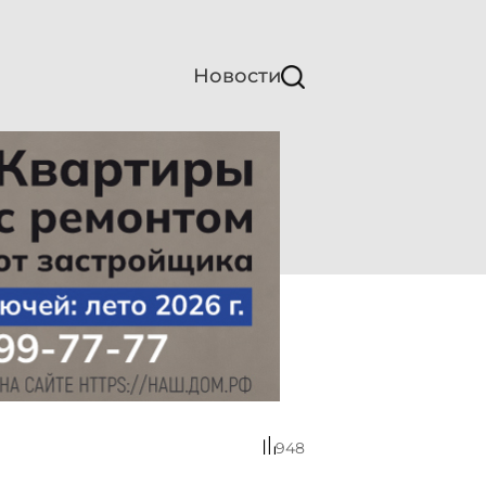
Новости
948