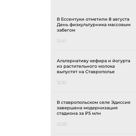
В Ессентуки отметили 8 августа
День физкультурника массовым
забегом
12:41
Альтернативу кефира и йогурта
из растительного молока
выпустят на Ставрополье
12:32
В ставропольском селе Эдиссия
завершена модернизация
стадиона за ₽5 млн
12:05