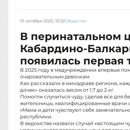
01 октября 2025, 10:32
Общество
В перинатальном 
Кабардино-Балкари
появилась первая 
В 2025 году в медучреждении впервые пом
очаровательным девочкам.
Как рассказали в минздраве региона, каж
дочек» оказалась весом от 1,7 до 2 кг.
Помогли случиться чуду, сделав все для 
жительницы, квалифицированные врачи ц
«Мама и дети чувствуют себя замечательно
республики.
В ведомстве назвали случай настоящим чу