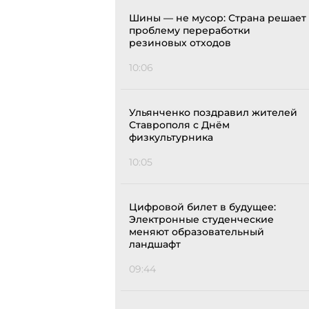
Шины — не мусор: Страна решает
проблему переработки
резиновых отходов
10:06
Ульянченко поздравил жителей
Ставрополя с Днём
физкультурника
10:05
Цифровой билет в будущее:
Электронные студенческие
меняют образовательный
ландшафт
09:44