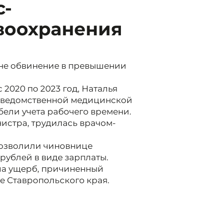
с-
воохранения
не обвинение в превышении
с 2020 по 2023 год, Наталья
дведомственной медицинской
бели учета рабочего времени.
истра, трудилась врачом-
озволили чиновнице
рублей в виде зарплаты.
ла ущерб, причиненный
е Ставропольского края.