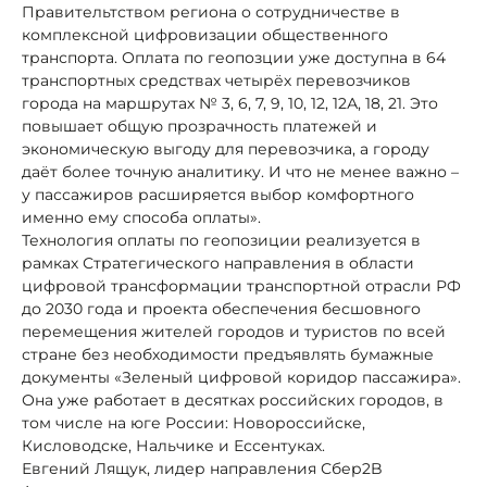
Правительтством региона о сотрудничестве в
комплексной цифровизации общественного
транспорта. Оплата по геопозции уже доступна в 64
транспортных средствах четырёх перевозчиков
города на маршрутах № 3, 6, 7, 9, 10, 12, 12А, 18, 21. Это
повышает общую прозрачность платежей и
экономическую выгоду для перевозчика, а городу
даёт более точную аналитику. И что не менее важно –
у пассажиров расширяется выбор комфортного
именно ему способа оплаты».
Технология оплаты по геопозиции реализуется в
рамках Стратегического направления в области
цифровой трансформации транспортной отрасли РФ
до 2030 года и проекта обеспечения бесшовного
перемещения жителей городов и туристов по всей
стране без необходимости предъявлять бумажные
документы «Зеленый цифровой коридор пассажира».
Она уже работает в десятках российских городов, в
том числе на юге России: Новороссийске,
Кисловодске, Нальчике и Ессентуках.
Евгений Лящук, лидер направления Сбер2B