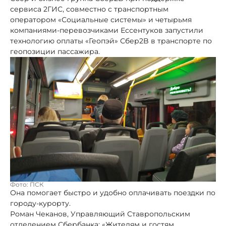
сервиса 2ГИС, совместно с транспортным
оператором «Социальные системы» и четырьмя
компаниями-перевозчиками Ессентуков запустили
технологию оплаты «Геопэй» Сбер2B в транспорте по
геопозиции пассажира.
Фото: ПСК
Она помогает быстро и удобно оплачивать поездки по
городу-курорту.
Роман Чеканов, Управляющий Ставропольским
отделением Сбербанка: «Жителям и гостям