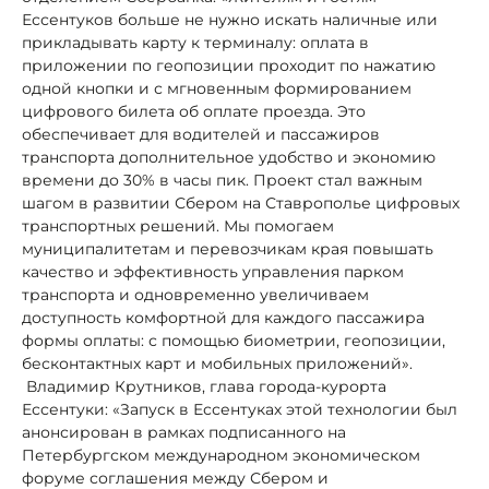
Ессентуков больше не нужно искать наличные или
прикладывать карту к терминалу: оплата в
приложении по геопозиции проходит по нажатию
одной кнопки и с мгновенным формированием
цифрового билета об оплате проезда. Это
обеспечивает для водителей и пассажиров
транспорта дополнительное удобство и экономию
времени до 30% в часы пик. Проект стал важным
шагом в развитии Сбером на Ставрополье цифровых
транспортных решений. Мы помогаем
муниципалитетам и перевозчикам края повышать
качество и эффективность управления парком
транспорта и одновременно увеличиваем
доступность комфортной для каждого пассажира
формы оплаты: с помощью биометрии, геопозиции,
бесконтактных карт и мобильных приложений».
Владимир Крутников, глава города-курорта
Ессентуки: «Запуск в Ессентуках этой технологии был
анонсирован в рамках подписанного на
Петербургском международном экономическом
форуме соглашения между Сбером и