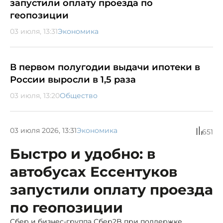
запустили оплату проезда по
геопозиции
03 июля, 13:31
Экономика
В первом полугодии выдачи ипотеки в
России выросли в 1,5 раза
03 июля, 13:20
Общество
03 июля 2026, 13:31
Экономика
651
Быстро и удобно: в
автобусах Ессентуков
запустили оплату проезда
по геопозиции
Сбер и бизнес-группа Сбер2B при поддержке