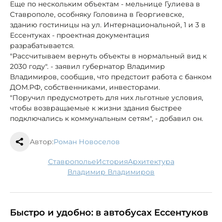
Еще по нескольким объектам - мельнице Гулиева в
Ставрополе, особняку Головина в Георгиевске,
зданию гостиницы на ул. Интернациональной, 1 и 3 в
Ессентуках - проектная документация
разрабатывается.
"Рассчитываем вернуть объекты в нормальный вид к
2030 году". - заявил губернатор Владимир
Владимиров, сообщив, что предстоит работа с банком
ДОМ.РФ, собственниками, инвесторами.
"Поручил предусмотреть для них льготные условия,
чтобы возвращаемые к жизни здания быстрее
подключались к коммунальным сетям", - добавил он.
Автор:
Роман Новоселов
Ставрополье
история
архитектура
Владимир Владимиров
Быстро и удобно: в автобусах Ессентуков