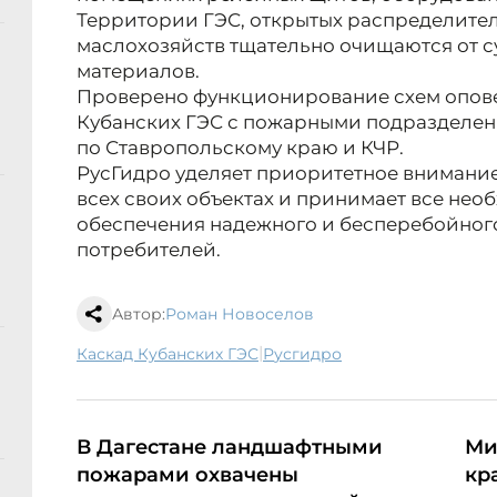
Территории ГЭС, открытых распределител
маслохозяйств тщательно очищаются от с
материалов.
Проверено функционирование схем опове
Кубанских ГЭС с пожарными подразделе
по Ставропольскому краю и КЧР.
РусГидро уделяет приоритетное внимание
всех своих объектах и принимает все не
обеспечения надежного и бесперебойног
потребителей.
Автор:
Роман Новоселов
|
Каскад Кубанских ГЭС
Русгидро
В Дагестане ландшафтными
Ми
пожарами охвачены
кр