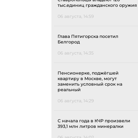
тыс.единиц гражданского оружия
06 августа, 14:59
Глава Пятигорска посетил
Белгород
06 августа, 14:35
Пенсионерке, поджёгшей
квартиру в Москве, могут
заменить условный срок на
реальный
06 августа, 14:29
С начала года в КЧР произвели
393,1 млн литров минералки
06 августа, 14:02