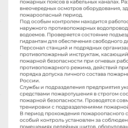
пожарных поясов в кабельных каналах. Р
внеочередных осмотров оборудования, зд
пожароопасный период.
Под особым контролем находится работос
наружного противопожарных водопровод
водоемов. Проверяется состояние подъез
гидрантам для обеспечения свободного 
Персонал станций и подрядных организа
противопожарный инструктаж, касающий
пожарной безопасности при огневых рабо
противопожарного режима, действий при
порядка допуска личного состава пожар
России.
Службы и подразделения предприятия у
средствами пожаротушения в строгом со
пожарной безопасности. Проводятся со
тренировки с подразделениями пожарно
В период прохождения пожароопасного с
особый контроль установлен за соблюде
помещениях релейных щитов, оборудовани