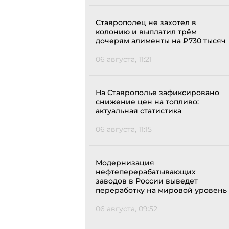
Ставрополец не захотел в
колонию и выплатил трём
дочерям алименты на ₽730 тысяч
06 августа, 11:21
На Ставрополье зафиксировано
снижение цен на топливо:
актуальная статистика
06 августа, 11:15
Модернизация
нефтеперерабатывающих
заводов в России выведет
переработку на мировой уровень
06 августа, 09:52