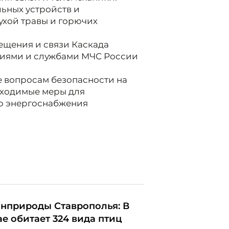
ьных устройств и
ухой травы и горючих
щения и связи Каскада
ниями и службами МЧС России
 вопросам безопасности на
обходимые меры для
о энергоснабжения
нприроды Ставрополья: В
ае обитает 324 вида птиц