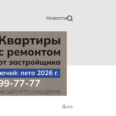
Новости
998