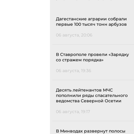
Дагестанские аграрии собрали
первые 100 тысяч тонн арбузов
06 августа, 20:06
В Ставрополе провели «Зарядку
со стражем порядка»
06 августа, 19:36
Десять лейтенантов МЧС
пополнили ряды спасательного
ведомства Северной Осетии
06 августа, 19:17
В Минводах развернут полосы