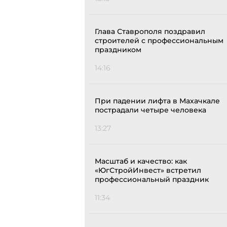
Глава Ставрополя поздравил
строителей с профессиональным
праздником
14:16
При падении лифта в Махачкале
пострадали четыре человека
13:27
Масштаб и качество: как
«ЮгСтройИнвест» встретил
профессиональный праздник
11:34