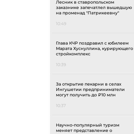
Лесник в ставропольском
заказнике запечатлел вышедшую
на променад "Патрикеевну"
10:49
Глава КЧР поздравил с юбилеем
Марата Хуснуллина, курирующего
стройкомплекс
10:39
За открытие пекарни в селах
Ингушетии предприниматели
могут получить до ₽10 млн
10:37
Научно-популярный туризм
меняет представление о