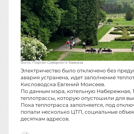
Фото: Портал Северного Кавказа
Электричество было отключено без преду
авария устранена, идет заполнение тепл
Кисловодска Евгений Моисеев.
По данным мэра, котельную Набережная, 
теплотрассы, которую опустошили для вы
Пока теплотрасса заполняется, под откл
попали несколько ЦТП, социальные объек
десяткам адресов.