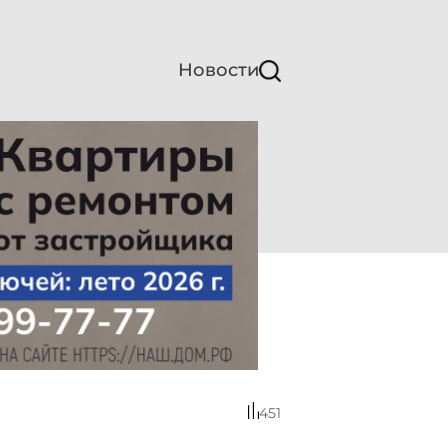
Новости
451