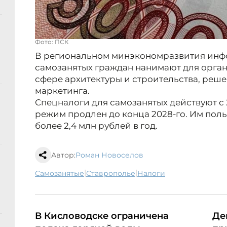
Фото: ПСК
В региональном минэкономразвития инфо
самозанятых граждан нанимают для орган
сфере архитектуры и строительства, реше
маркетинга.
Спецналоги для самозанятых действуют с 
режим продлен до конца 2028-го. Им польз
более 2,4 млн рублей в год.
Автор:
Роман Новоселов
|
|
самозанятые
Ставрополье
налоги
В Кисловодске ограничена
Де