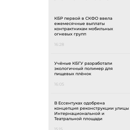
КБР первой в СКФО ввела
ежемесячные выплаты
контрактникам мобильных
огневых групп
16:28
Учёные КБГУ разработали
экологичный полимер для
пищевых плёнок
16:05
В Ессентуках одобрена
концепция реконструкции улицы
Интернациональной и
Театральной площади
15:15