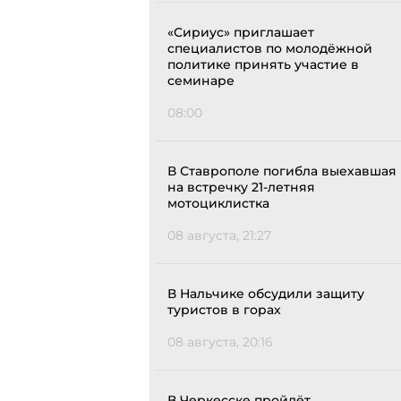
«Сириус» приглашает
специалистов по молодёжной
политике принять участие в
семинаре
08:00
В Ставрополе погибла выехавшая
на встречку 21-летняя
мотоциклистка
08 августа, 21:27
В Нальчике обсудили защиту
туристов в горах
08 августа, 20:16
В Черкесске пройдёт