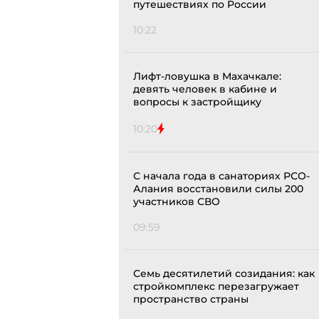
путешествиях по России
10:22
Лифт-ловушка в Махачкале:
девять человек в кабине и
вопросы к застройщику
10:20
С начала года в санаториях РСО-
Алания восстановили силы 200
участников СВО
09:59
Семь десятилетий созидания: как
стройкомплекс перезагружает
пространство страны