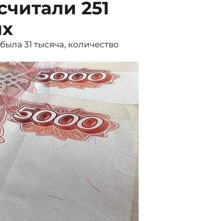
считали 251
ых
 была 31 тысяча, количество