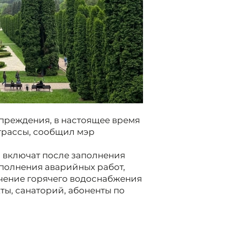
преждения, в настоящее время
отрассы, сообщил мэр
1 включат после заполнения
полнения аварийных работ,
ючение горячего водоснабжения
ты, санаторий, абоненты по