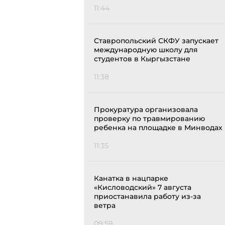
11:44
Ставропольский СКФУ запускает
международную школу для
студентов в Кыргызстане
11:38
Прокуратура организовала
проверку по травмированию
ребенка на площадке в Минводах
11:35
Канатка в нацпарке
«Кисловодский» 7 августа
приостанавила работу из-за
ветра
09:59