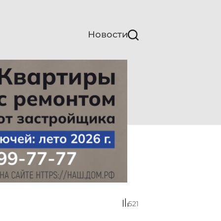
Новости
521