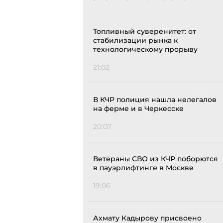
Топливный суверенитет: от
стабилизации рынка к
технологическому прорыву
21:02
В КЧР полиция нашла нелегалов
на ферме и в Черкесске
20:07
Ветераны СВО из КЧР поборются
в пауэрлифтинге в Москве
19:06
Ахмату Кадырову присвоено