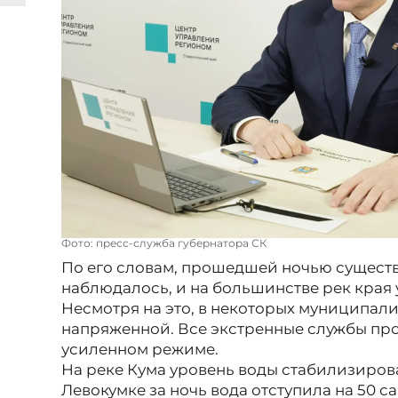
Фото: пресс-служба губернатора СК
По его словам, прошедшей ночью существ
наблюдалось, и на большинстве рек края 
Несмотря на это, в некоторых муниципали
напряженной. Все экстренные службы пр
усиленном режиме.
На реке Кума уровень воды стабилизирова
Левокумке за ночь вода отступила на 50 