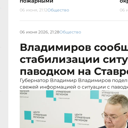
пожарными
ок
06 июня, 21:12
Общество
06 и
06 июня 2026, 21:28
Общество
Владимиров сообщ
стабилизации ситу
паводком на Став
Губернатор Владимир Владимиров подели
свежей информацией о ситуации с павод