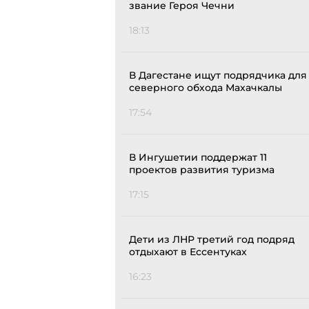
звание Героя Чечни
18:13
В Дагестане ищут подрядчика для
северного обхода Махачкалы
17:54
В Ингушетии поддержат 11
проектов развития туризма
17:15
Дети из ЛНР третий год подряд
отдыхают в Ессентуках
16:23