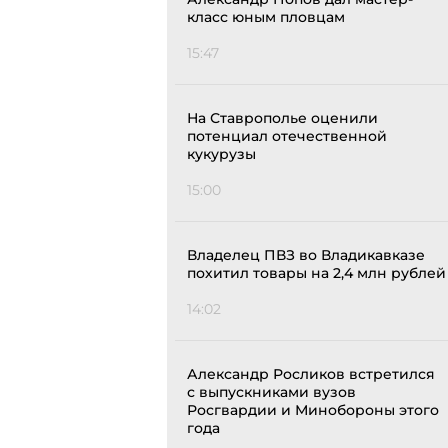
класс юным пловцам
15:47
На Ставрополье оценили
потенциал отечественной
кукурузы
15:00
Владелец ПВЗ во Владикавказе
похитил товары на 2,4 млн рублей
14:02
Александр Росликов встретился
с выпускниками вузов
Росгвардии и Минобороны этого
года