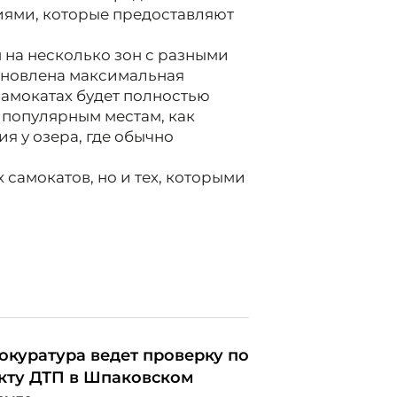
иями, которые предоставляют
н на несколько зон с разными
тановлена максимальная
 самокатах будет полностью
 популярным местам, как
я у озера, где обычно
 самокатов, но и тех, которыми
окуратура ведет проверку по
кту ДТП в Шпаковском