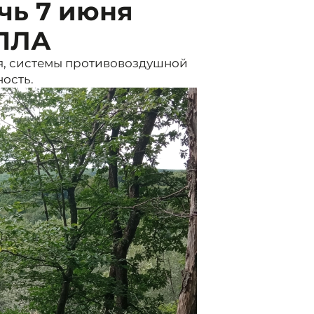
чь 7 июня
БПЛА
юля, системы противовоздушной
ость.