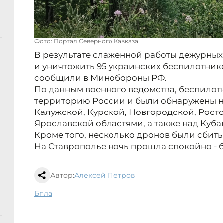
Фото: Портал Северного Кавказа
В результате слаженной работы дежурных
и уничтожить 95 украинских беспилотнико
сообщили в Минобороны РФ.
По данным военного ведомства, беспилот
территорию России и были обнаружены н
Калужской, Курской, Новгородской, Росто
Ярославской областями, а также над Куб
Кроме того, несколько дронов были сбиты
На Ставрополье ночь прошла спокойно - б
Автор:
Алексей Петров
бпла