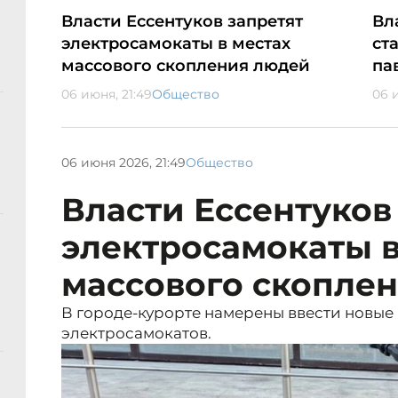
Власти Ессентуков запретят
Вл
электросамокаты в местах
ст
массового скопления людей
па
06 июня, 21:49
Общество
06 и
06 июня 2026, 21:49
Общество
Власти Ессентуков
электросамокаты в
массового скопле
В городе-курорте намерены ввести новые
электросамокатов.