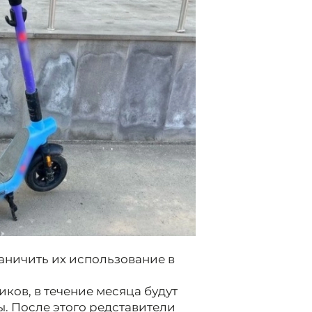
аничить их использование в
ков, в течение месяца будут
. После этого редставители