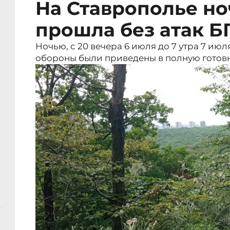
На Ставрополье но
прошла без атак 
Ночью, с 20 вечера 6 июля до 7 утра 7 и
обороны были приведены в полную готовн