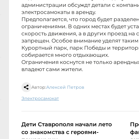
администрации обсуждт детали с компан
электросамокаты в аренду.
Предполагается, что город будет разделе
ограничениями. В одних местах будет ус
скорость движения, а в других проезд на
запрещен. Особое внимание уделят таким
Курортный парк, парк Победы и территори
собирается много отдыхающих.
Ограничения коснутся не только арендных
владеют сами жители.
Автор:
Алексей Петров
электросамокат
Дети Ставрополя начали лето
Пр
со знакомства с героями-
фа