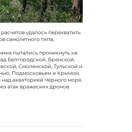
 расчетов удалось перехватить
в самолетного типа,
ники пытались проникнуть на
ад Белгородской, Брянской,
вской, Смоленской, Тульской и
анью, Подмосковьем и Крымом.
 над акваторией Черного моря.
ез атак вражеских дронов.