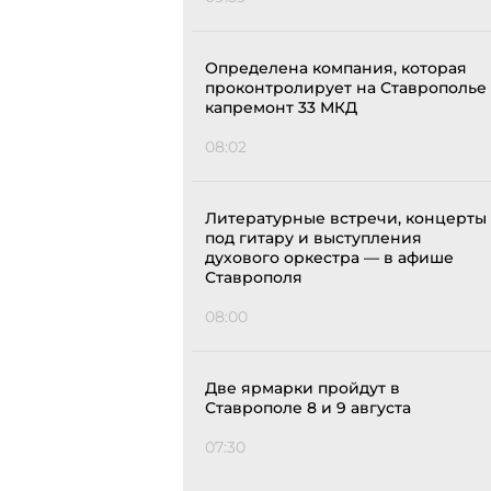
Определена компания, которая
проконтролирует на Ставрополье
капремонт 33 МКД
08:02
Литературные встречи, концерты
под гитару и выступления
духового оркестра — в афише
Ставрополя
08:00
Две ярмарки пройдут в
Ставрополе 8 и 9 августа
07:30