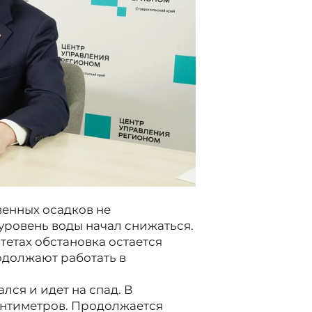
енных осадков не
уровень воды начал снижаться.
тетах обстановка остается
одолжают работать в
лся и идет на спад. В
сантиметров. Продолжается