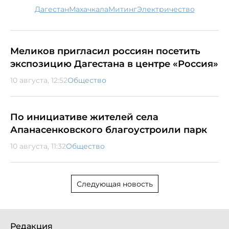
Дагестан
Махачкала
митинг
электричество
Меликов пригласил россиян посетить
экспозицию Дагестана в центре «Россия»
10 августа, 12:52
Общество
По инициативе жителей села
Апанасенковского благоустроили парк
10 августа, 11:32
Общество
Следующая новость
Редакция