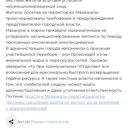
местные жители все-таки устроили
несанкционированный сход.
Жители поселка на территории Махачкалы
проигнорировали требования и предупреждения
представителей городской власти.
Накануне в мэрии призвали махачкалинцев не
устраивать несанкционированные митинги по поводу
постоянных отключений электроэнергии.
В администрации города напомнили о причинах
участившихся перебоев – они происходят из-за
аномальной жары и перегрузок сетей. Горожан
заверили, что при коммунальных ЧП делают все
возможное для максимально быстрого возвращения
подачи ресурса. А также местные власти напомнили о
том, что «любителей сходок» может ждать
административная и даже уголовная ответственность.
По теме:
Власти в Махачкале среагировали на
призывы населения выйти на митинг из-за перебоев
с электроэнергией
Автор:
Роман Новоселов