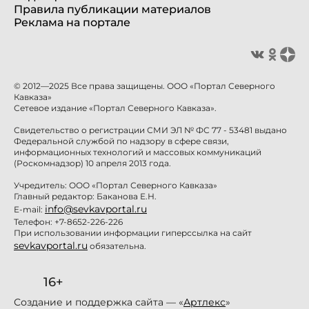
Правила публикации материалов
Реклама на портале
© 2012—2025 Все права защищены. ООО «Портал Северного
Кавказа»
Сетевое издание «Портал Северного Кавказа».
Свидетельство о регистрации СМИ ЭЛ № ФС 77 - 53481 выдано
Федеральной службой по надзору в сфере связи,
информационных технологий и массовых коммуникаций
(Роскомнадзор) 10 апреля 2013 года.
Учредитель: ООО «Портал Северного Кавказа»
Главный редактор: Баканова Е.Н.
info@sevkavportal.ru
E-mail:
Телефон: +7-8652-226-226
При использовании информации гиперссылка на сайт
sevkavportal.ru
обязательна.
16+
Создание и поддержка сайта — «
Артлекс
»