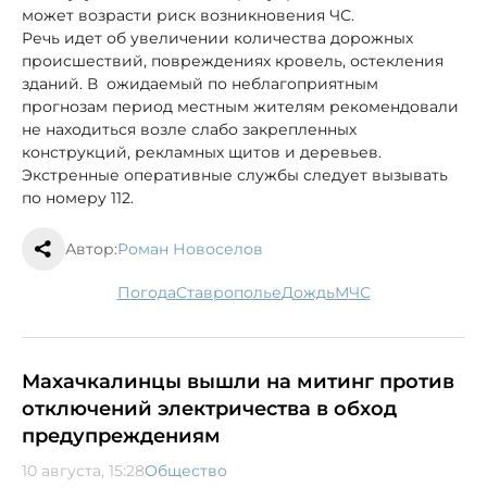
может возрасти риск возникновения ЧС.
Речь идет об увеличении количества дорожных
происшествий, повреждениях кровель, остекления
зданий. В ожидаемый по неблагоприятным
прогнозам период местным жителям рекомендовали
не находиться возле слабо закрепленных
конструкций, рекламных щитов и деревьев.
Экстренные оперативные службы следует вызывать
по номеру 112.
Автор:
Роман Новоселов
погода
Ставрополье
дождь
МЧС
Махачкалинцы вышли на митинг против
отключений электричества в обход
предупреждениям
10 августа, 15:28
Общество