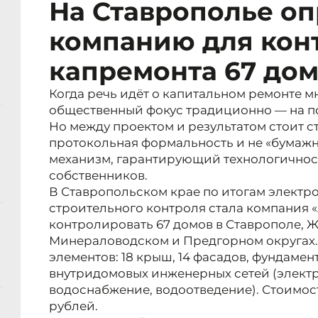
На Ставрополье о
компанию для кон
капремонта 67 до
Когда речь идёт о капитальном ремонте 
общественный фокус традиционно — на п
Но между проектом и результатом стоит с
протокольная формальность и не «бумажна
механизм, гарантирующий технологичност
собственников.
В Ставропольском крае по итогам элект
строительного контроля стала компания 
контролировать 67 домов в Ставрополе, 
Минераловодском и Предгорном округах.
элементов: 18 крыш, 14 фасадов, фундамен
внутридомовых инженерных сетей (элект
водоснабжение, водоотведение). Стоимост
рублей.