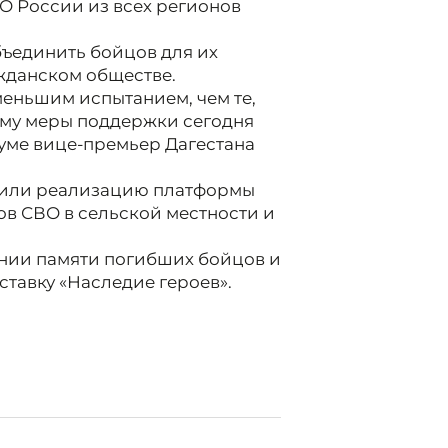
О России из всех регионов
ъединить бойцов для их
жданском обществе.
меньшим испытанием, чем те,
ому меры поддержки сегодня
руме вице-премьер Дагестана
етили реализацию платформы
ов СВО в сельской местности и
ании памяти погибших бойцов и
тавку «Наследие героев».