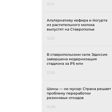
12:41
Альтернативу кефира и йогурта
из растительного молока
выпустят на Ставрополье
12:32
В ставропольском селе Эдиссия
завершена модернизация
стадиона за ₽5 млн
12:05
Шины — не мусор: Страна решает
проблему переработки
резиновых отходов
10:06