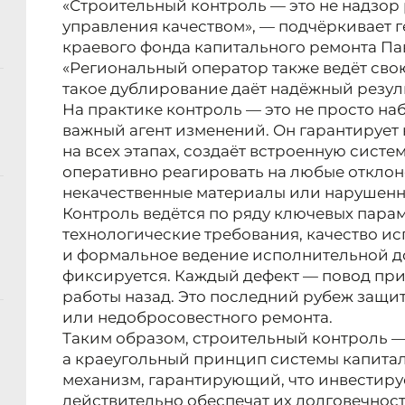
«Строительный контроль — это не надзор 
управления качеством», — подчёркивает 
краевого фонда капитального ремонта Па
«Региональный оператор также ведёт сво
такое дублирование даёт надёжный резуль
На практике контроль — это не просто на
важный агент изменений. Он гарантирует
на всех этапах, создаёт встроенную систе
оперативно реагировать на любые отклоне
некачественные материалы или нарушенн
Контроль ведётся по ряду ключевых парам
технологические требования, качество и
и формальное ведение исполнительной д
фиксируется. Каждый дефект — повод при
работы назад. Это последний рубеж защи
или недобросовестного ремонта.
Таким образом, строительный контроль —
а краеугольный принцип системы капитал
механизм, гарантирующий, что инвестиру
действительно обеспечат их долговечност