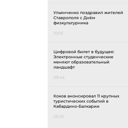
Ульянченко поздравил жителей
Ставрополя с Днём
физкультурника
10:05
Цифровой билет в будущее:
Электронные студенческие
меняют образовательный
ландшафт
09:44
Коков анонсировал 11 крупных
туристических событий в
Кабардино-Балкарии
09:25