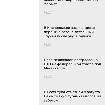
формат
14:27
В Кисловодске зафиксирован
первый в сезоне летальный
случай после укуса гадюки
14:10
Двое пешеходов пострадали в
ДТП на федеральной трассе под
Махачкалой
14:03
В Ессентуки отметили 8 августа
День физкультурника массовым
забегом