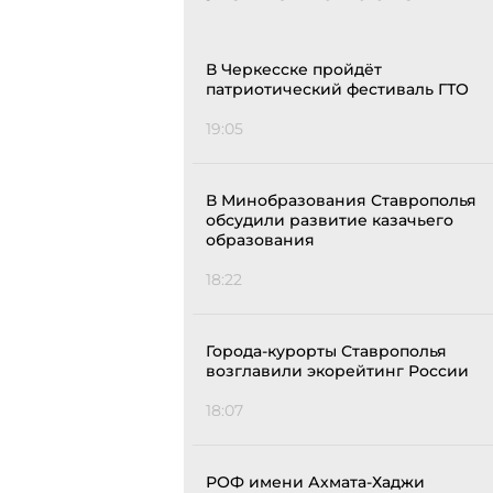
В Черкесске пройдёт
патриотический фестиваль ГТО
19:05
В Минобразования Ставрополья
обсудили развитие казачьего
образования
18:22
Города-курорты Ставрополья
возглавили экорейтинг России
18:07
РОФ имени Ахмата-Хаджи