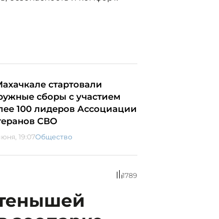
Махачкале стартовали
ружные сборы с участием
лее 100 лидеров Ассоциации
теранов СВО
юня, 19:07
Общество
1789
етенышей