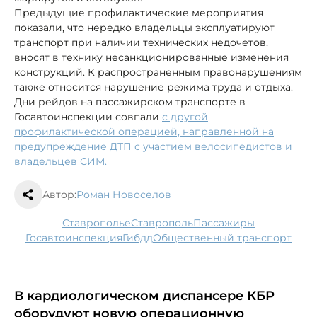
Предыдущие профилактические мероприятия
показали, что нередко владельцы эксплуатируют
транспорт при наличии технических недочетов,
вносят в технику несанкционированные изменения
конструкций. К распространенным правонарушениям
также относится нарушение режима труда и отдыха.
Дни рейдов на пассажирском транспорте в
Госавтоинспекции совпали
с другой
профилактической операцией, направленной на
предупреждение ДТП с участием велосипедистов и
владельцев СИМ.
Автор:
Роман Новоселов
Ставрополье
Ставрополь
пассажиры
госавтоинспекция
гибдд
общественный транспорт
В кардиологическом диспансере КБР
оборудуют новую операционную