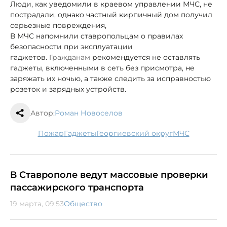
Люди, как уведомили в краевом управлении МЧС, не
пострадали, однако частный кирпичный дом получил
серьезные повреждения,
В МЧС напомнили ставропольцам о правилах
безопасности при эксплуатации
гаджетов.
Гражданам
рекомендуется не оставлять
гаджеты, включенными в сеть без присмотра, не
заряжать их ночью, а также следить за исправностью
розеток и зарядных устройств.
Автор:
Роман Новоселов
пожар
гаджеты
Георгиевский округ
МЧС
В Ставрополе ведут массовые проверки
пассажирского транспорта
19 марта, 09:53
Общество