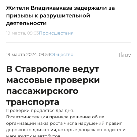
Жителя Владикавказа задержали за
призывы к разрушительной
деятельности
19 марта, 09:03
Происшествия
19 марта 2024, 09:53
Общество
1137
В Ставрополе ведут
массовые проверки
пассажирского
транспорта
Проверки продлятся два дня.
Госавтоинспекция приняла решение об их
организации из-за роста числа нарушений правил
дорожного движения, которые допускают водители
маршруток и автобусов.