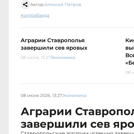
Автор:
Алексей Петров
контрабанда
Аграрии Ставрополья
Ки
завершили сев яровых
вы
Вс
08 июня, 13:27
Экономика
«Б
08 и
08 июня 2026, 13:27
Экономика
Аграрии Ставропо
завершили сев яр
Ставропольские аграрии успешно завер