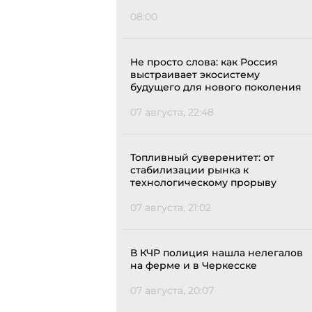
08:00
Не просто слова: как Россия
выстраивает экосистему
будущего для нового поколения
07 августа, 22:48
Топливный суверенитет: от
стабилизации рынка к
технологическому прорыву
07 августа, 21:02
В КЧР полиция нашла нелегалов
на ферме и в Черкесске
07 августа, 20:07