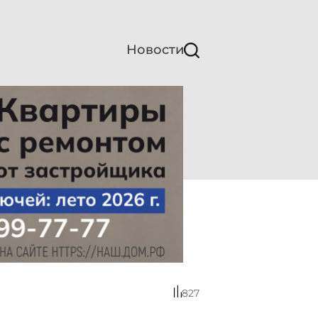
Новости
827