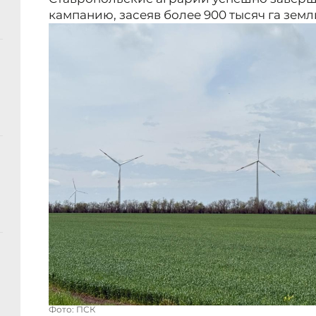
кампанию, засеяв более 900 тысяч га земл
Фото: ПСК