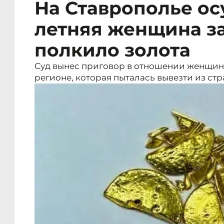
На Ставрополье ос
летняя женщина з
полкило золота
Суд вынес приговор в отношении женщи
регионе, которая пыталась вывезти из ст