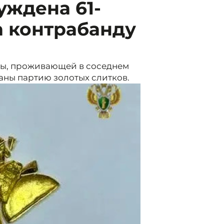
уждена 61-
а контрабанду
ны, проживающей в соседнем
раны партию золотых слитков.