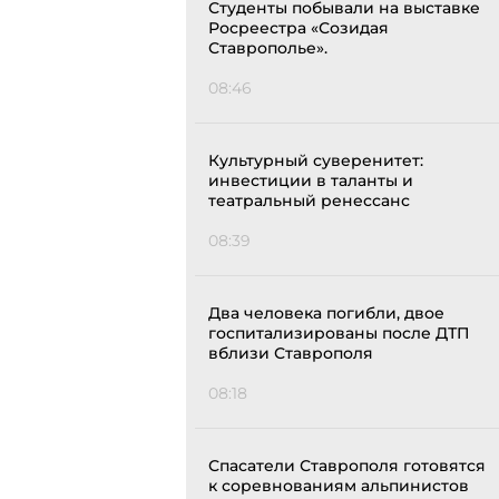
Студенты побывали на выставке
Росреестра «Созидая
Ставрополье».
08:46
Культурный суверенитет:
инвестиции в таланты и
театральный ренессанс
08:39
Два человека погибли, двое
госпитализированы после ДТП
вблизи Ставрополя
08:18
Спасатели Ставрополя готовятся
к соревнованиям альпинистов