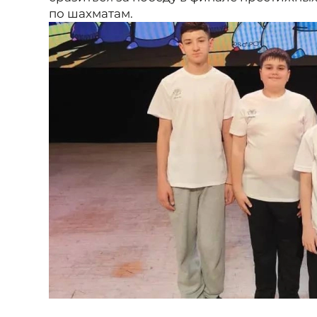
по шахматам.
Фото: пресс-служба администрации Кисловодска