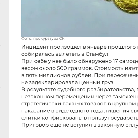
Фото: прокуратура СК
Инцидент произошел в январе прошлого г
собиралась вылететь в Стамбул.
При себе у нее было обнаружено 17 само
весом около 500 граммов. Стоимость изъя
в пять миллионов рублей. При пересече
не задекларировала ценный груз.
В результате судебного разбирательства,
незаконном перемещении через таможен
стратегически важных товаров в крупном 
наказание в виде одного года лишения св
слитки конфискованы в пользу государств
Приговор ещё не вступил в законную силу,