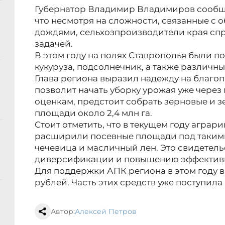
Губернатор Владимир Владимиров сообщил
что несмотря на сложности, связанные с
дождями, сельхозпроизводители края сп
задачей.
В этом году на полях Ставрополья были п
кукуруза, подсолнечник, а также различн
Глава региона выразил надежду на благоп
позволит начать уборку урожая уже чере
оценкам, предстоит собрать зерновые и з
площади около 2,4 млн га.
Стоит отметить, что в текущем году аграр
расширили посевные площади под такими 
чечевица и масличный лен. Это свидетель
диверсификации и повышению эффективн
Для поддержки АПК региона в этом году 
рублей. Часть этих средств уже поступила
Автор:
Алексей Петров