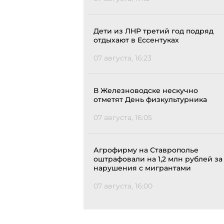
Дети из ЛНР третий год подряд
отдыхают в Ессентуках
07 августа, 16:23
В Железноводске нескучно
отметят День физкультурника
07 августа, 16:05
Агрофирму на Ставрополье
оштрафовали на 1,2 млн рублей за
нарушения с мигрантами
07 августа, 16:00