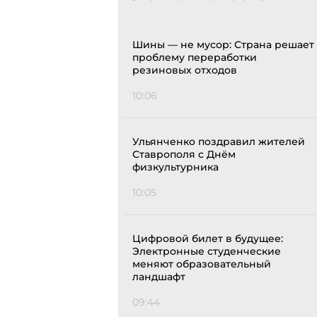
Шины — не мусор: Страна решает
проблему переработки
резиновых отходов
10:06
Ульянченко поздравил жителей
Ставрополя с Днём
физкультурника
10:05
Цифровой билет в будущее:
Электронные студенческие
меняют образовательный
ландшафт
09:44