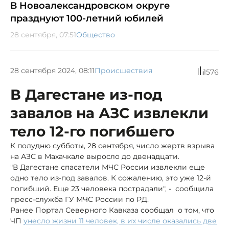
В Новоалександровском округе
празднуют 100-летний юбилей
28 сентября, 07:51
Общество
28 сентября 2024, 08:11
Происшествия
1576
В Дагестане из-под
завалов на АЗС извлекли
тело 12-го погибшего
К полудню субботы, 28 сентября, число жертв взрыва
на АЗС в Махачкале выросло до двенадцати.
"В Дагестане спасатели МЧС России извлекли еще
одно тело из-под завалов. К сожалению, это уже 12-й
погибший. Еще 23 человека пострадали", - сообщила
пресс-служба ГУ МЧС России по РД.
Ранее Портал Северного Кавказа сообщал о том, что
ЧП
унесло жизни 11 человек, в их числе оказались две