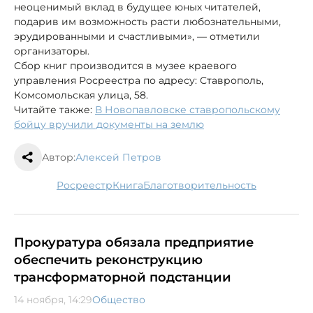
неоценимый вклад в будущее юных читателей,
подарив им возможность расти любознательными,
эрудированными и счастливыми», — отметили
организаторы.
Сбор книг производится в музее краевого
управления Росреестра по адресу: Ставрополь,
Комсомольская улица, 58.
Читайте также:
В Новопавловске ставропольскому
бойцу вручили документы на землю
Автор:
Алексей Петров
Росреестр
книга
благотворительность
Прокуратура обязала предприятие
обеспечить реконструкцию
трансформаторной подстанции
14 ноября, 14:29
Общество