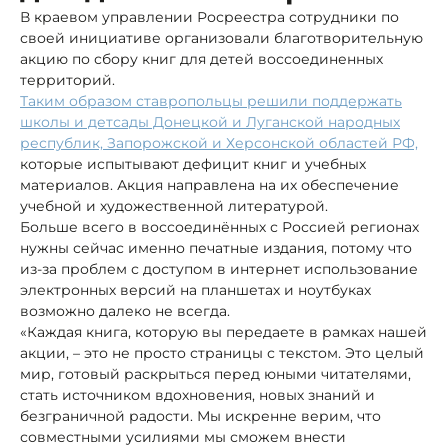
В краевом управлении Росреестра сотрудники по
своей инициативе организовали благотворительную
акцию по сбору книг для детей воссоединенных
территорий.
Таким образом ставропольцы решили поддержать
школы и детсады Донецкой и Луганской народных
республик, Запорожской и Херсонской областей РФ,
которые испытывают дефицит книг и учебных
материалов. Акция направлена на их обеспечение
учебной и художественной литературой.
Больше всего в воссоединённых с Россией регионах
нужны сейчас именно печатные издания, потому что
из-за проблем с доступом в интернет использование
электронных версий на планшетах и ноутбуках
возможно далеко не всегда.
«Каждая книга, которую вы передаете в рамках нашей
акции, – это не просто страницы с текстом. Это целый
мир, готовый раскрыться перед юными читателями,
стать источником вдохновения, новых знаний и
безграничной радости. Мы искренне верим, что
совместными усилиями мы сможем внести