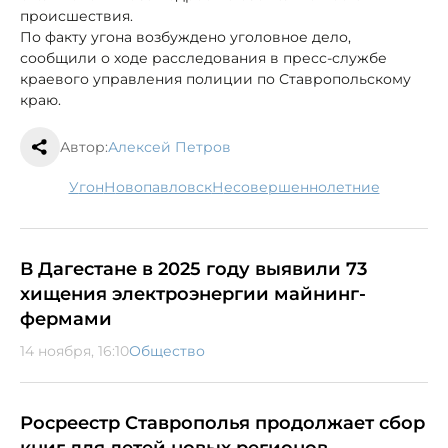
происшествия.
По факту угона возбуждено уголовное дело,
сообщили о ходе расследования в пресс-службе
краевого управления полиции по Ставропольскому
краю.
Автор:
Алексей Петров
угон
Новопавловск
несовершеннолетние
В Дагестане в 2025 году выявили 73
хищения электроэнергии майнинг-
фермами
14 ноября, 16:10
Общество
Росреестр Ставрополья продолжает сбор
книг для детей новых регионов