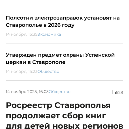
Полсотни электрозаправок установят на
Ставрополье в 2026 году
14 ноября, 15:35
Экономика
Утвержден предмет охраны Успенской
церкви в Ставрополе
14 ноября, 15:23
Общество
14 ноября 2025, 16:03
Общество
629
Росреестр Ставрополья
продолжает сбор книг
для детей новых регионов