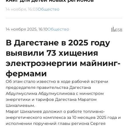
14 ноября, 16:03
Общество
14 ноября 2025, 16:10
Общество
658
В Дагестане в 2025 году
выявили 73 хищения
электроэнергии майнинг-
фермами
Об этам стало известно в ходе рабочей встречи
председателя правительства Дагестана
Абдулмуслима Абдулмуслимова с министром
энергетики и тарифов Дагестана Маратом
Шихалиевым.
Марат Шихалиев доложил о работе топливно-
энергетического комплекса за 10 месяцев 2025 года и
исполнении поручений главы региона Сергея