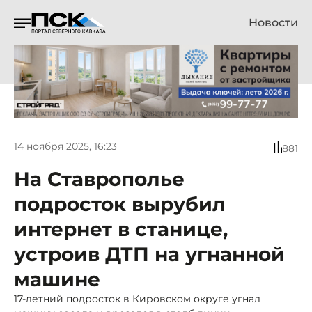
Новости
14 ноября 2025, 16:23
881
На Ставрополье
подросток вырубил
интернет в станице,
устроив ДТП на угнанной
машине
17-летний подросток в Кировском округе угнал