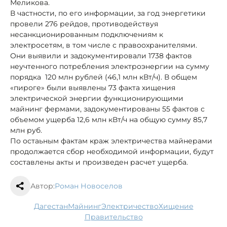
Меликова.
В частности, по его информации, за год энергетики
провели 276 рейдов, противодействуя
несанкционированным подключениям к
электросетям, в том числе с правоохранителями.
Они выявили и задокументировали 1738 фактов
неучтенного потребления электроэнергии на сумму
порядка 120 млн рублей (46,1 млн кВт/ч). В общем
«пироге» были выявлены 73 факта хищения
электрической энергии функционирующими
майнинг фермами, задокументированы 55 фактов с
объемом ущерба 12,6 млн кВт/ч на общую сумму 85,7
млн руб.
По остаьным фактам краж электричества майнерами
продолжается сбор необходимой информации, будут
составлены акты и произведен расчет ущерба.
Автор:
Роман Новоселов
Дагестан
майнинг
электричество
хищение
правительство