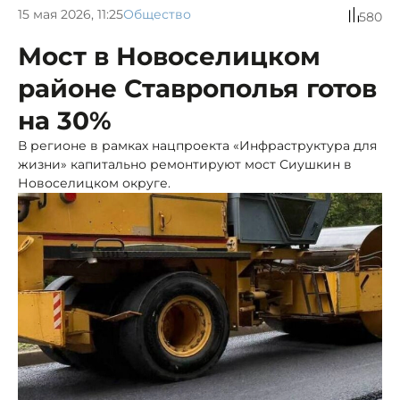
15 мая 2026, 11:25
Общество
580
Мост в Новоселицком
районе Ставрополья готов
на 30%
В регионе в рамках нацпроекта «Инфраструктура для
жизни» капитально ремонтируют мост Сиушкин в
Новоселицком округе.