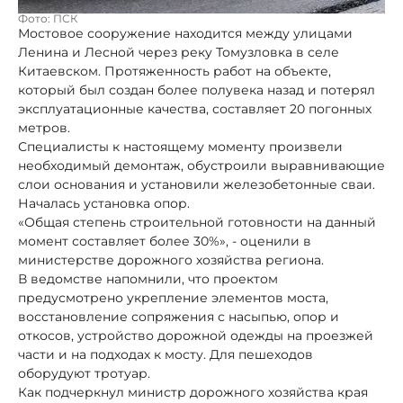
Фото: ПСК
Мостовое сооружение находится между улицами
Ленина и Лесной через реку Томузловка в селе
Китаевском. Протяженность работ на объекте,
который был создан более полувека назад и потерял
эксплуатационные качества, составляет 20 погонных
метров.
Специалисты к настоящему моменту произвели
необходимый демонтаж, обустроили выравнивающие
слои основания и установили железобетонные сваи.
Началась установка опор.
«Общая степень строительной готовности на данный
момент составляет более 30%», - оценили в
министерстве дорожного хозяйства региона.
В ведомстве напомнили, что проектом
предусмотрено укрепление элементов моста,
восстановление сопряжения с насыпью, опор и
откосов, устройство дорожной одежды на проезжей
части и на подходах к мосту. Для пешеходов
оборудуют тротуар.
Как подчеркнул министр дорожного хозяйства края