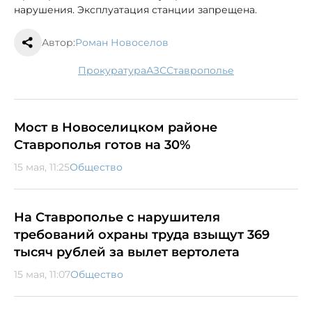
нарушения. Эксплуатация станции запрещена.
Автор:
Роман Новоселов
прокуратура
АЗС
Ставрополье
Мост в Новоселицком районе
Ставрополья готов на 30%
15 мая, 11:25
Общество
На Ставрополье с нарушителя
требований охраны труда взыщут 369
тысяч рублей за вылет вертолета
15 мая, 11:07
Общество