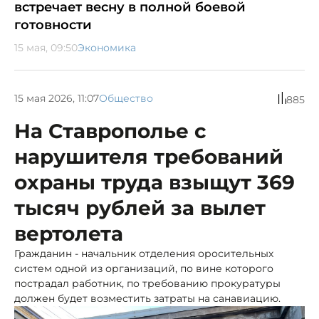
встречает весну в полной боевой
готовности
15 мая, 09:50
Экономика
15 мая 2026, 11:07
Общество
885
На Ставрополье с
нарушителя требований
охраны труда взыщут 369
тысяч рублей за вылет
вертолета
Гражданин - начальник отделения оросительных
систем одной из организаций, по вине которого
пострадал работник, по требованию прокуратуры
должен будет возместить затраты на санавиацию.