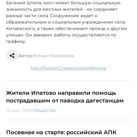
Евгений Штепа, мост имеет большую социальную
значимость для местных жителей - он соединяет
разные части села. Сооружение ведет к
образовательным и социальным учреждениям села
Китаевского, а также обеспечивают проезд к другим
улицам. Он заверил: работы осуществляются по
графику.
Автор:
Роман Новоселов
мост
ремонт
Ставрополье
Миндор
Жители Ипатово направили помощь
пострадавшим от паводка дагестанцам
15 мая, 09:57
Общество
Посевная на старте: российский АПК