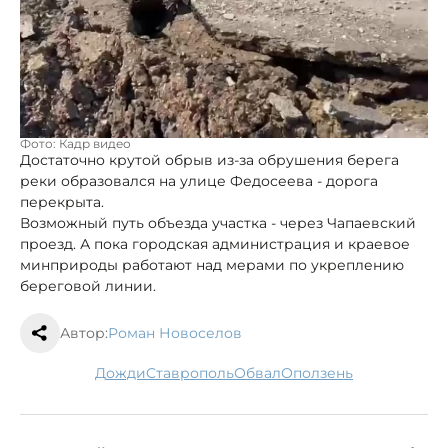
Фото: Кадр видео
Достаточно крутой обрыв из-за обрушения берега
реки образовался на улице Федосеева - дорога
перекрыта.
Возможный путь объезда участка - через Чапаевский
проезд. А пока городская администрация и краевое
минприроды работают над мерами по укреплению
береговой линии.
Автор:
Роман Новоселов
дожди
Ставрополь
обвал
оползень