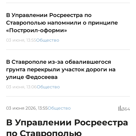
В Управлении Росреестра по
Ставрополью напомнили о принципе
«Построил-оформи»
03 июня, 13:55
Общество
В Ставрополе из-за обвалившегося
грунта перекрыли участок дороги на
улице Федосеева
03 июня, 13:06
Общество
03 июня 2026, 13:55
Общество
364
В Управлении Росреестра
по Ставрополью