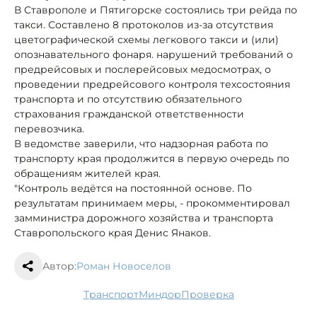
В Ставрополе и Пятигорске состоялись три рейда по
такси. Составлено 8 протоколов из-за отсутствия
цветографической схемы легкового такси и (или)
опознавательного фонаря. нарушений требований о
предрейсовых и послерейсовых медосмотрах, о
проведении предрейсового контроля техсостояния
транспорта и по отсутствию обязательного
страхования гражданской ответственности
перевозчика.
В ведомстве заверили, что надзорная работа по
транспорту края продолжится в первую очередь по
обращениям жителей края.
"Контроль ведётся на постоянной основе. По
результатам принимаем меры, - прокомментировал
замминистра дорожного хозяйства и транспорта
Ставропольского края Денис Янаков.
Автор:
Роман Новоселов
транспорт
Миндор
проверка