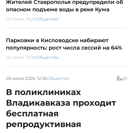
Жителей Ставрополья предупредили об
опасном подъеме воды в реке Кума
03 июня, 10:26
Общество
Парковки в Кисловодске набирают
популярность: рост числа сессий на 64%
03 июня, 10:08
Общество
03 июня 2026, 12:36
Общество
417
В поликлиниках
Владикавказа проходит
бесплатная
репродуктивная