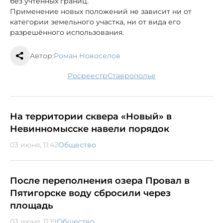
без учтённых границ.
Применение новых положений не зависит ни от
категории земельного участка, ни от вида его
разрешённого использования.
Автор:
Роман Новоселов
Росреестр
Ставрополье
На территории сквера «Новый» в
Невинномысске навели порядок
03 июня, 11:42
Общество
После переполнения озера Провал в
Пятигорске воду сбросили через
площадь
03 июня, 11:19
Общество