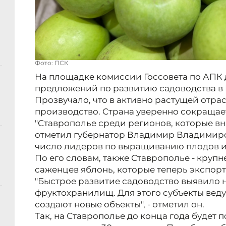
Фото: ПСК
На площадке комиссии Госсовета по АПК 
предложений по развитию садоводства в 
Прозвучало, что в активно растущей отра
производство. Страна уверенно сокращае
"Ставрополье среди регионов, которые внос
отметил губернатор Владимир Владимиров,
число лидеров по выращиванию плодов и
По его словам, также Ставрополье - кру
саженцев яблонь, которые теперь экспор
"Быстрое развитие садоводство выявило 
фруктохранилищ. Для этого субъекты веду
создают новые объекты", - отметил он.
Так, на Ставрополье до конца года будет