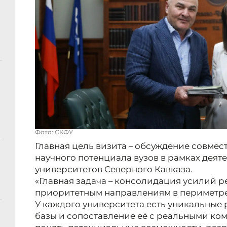
Фото: СКФУ
Главная цель визита – обсуждение совмес
научного потенциала вузов в рамках дея
университетов Северного Кавказа.
«Главная задача – консолидация усилий р
приоритетным направлениям в периметре
У каждого университета есть уникальные
базы и сопоставление её с реальными ко