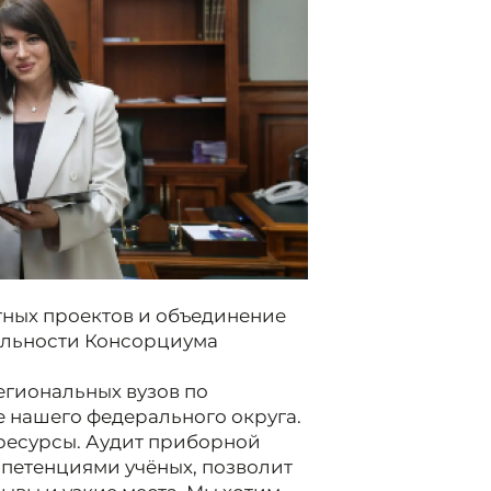
тных проектов и объединение
тельности Консорциума
егиональных вузов по
 нашего федерального округа.
 ресурсы. Аудит приборной
мпетенциями учёных, позволит