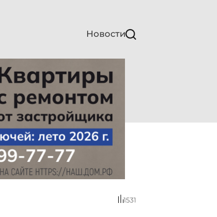
Новости
1531