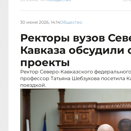
30 июня 2026, 14:14
Общество
Ректоры вузов Сев
Кавказа обсудили
проекты
Ректор Северо-Кавказского федерального
профессор Татьяна Шебзухова посетила 
поездкой.