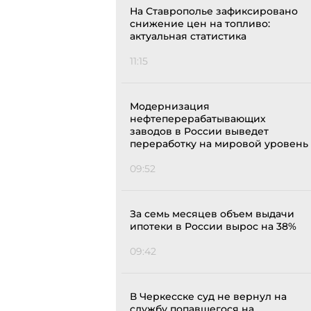
На Ставрополье зафиксировано
снижение цен на топливо:
актуальная статистика
11:15
Модернизация
нефтеперерабатывающих
заводов в России выведет
переработку на мировой уровень
09:52
За семь месяцев объем выдачи
ипотеки в России вырос на 38%
09:42
В Черкесске суд не вернул на
службу попавшегося на