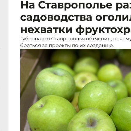
На Ставрополье ра
садоводства огол
нехватки фруктох
Губернатор Ставрополья объяснил, почему
браться за проекты по их созданию.