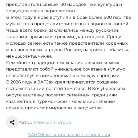
представители свыше 130 народов, чьи культура и
традиции тесно переплетены.
В этом году в крае вступили в брак более 500 пар, где
муж и жена представители разных национальностей.
Чаще всего браки заключались между русскими,
татарами, армянами, греками, даргинцами. Среди
молодых семей есть также представители коренных
малочисленных народов России, например, абазины,
ненцы, ханты, чукчи.
Семейные традиции в межнациональных семьях
представляют собой уникальное сочетание культур,
способствуя взаимопониманию между народами.
В 2026 году в ЗАГСах края планируется создание
фотоэкспозиций по этой тематике. В Кочубеевском
округе выставку посвятят семейным традициям
казачества, в Туркменском - межнациональным
семьям, проинформировали в ведомстве.
Автор:
Алексей Петров
ЗАГС
межнациональные отношения