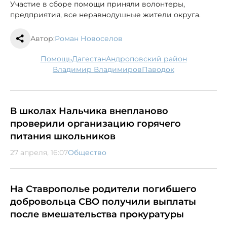
Участие в сборе помощи приняли волонтеры,
предприятия, все неравнодушные жители округа.
Автор:
Роман Новоселов
помощь
Дагестан
Андроповский район
Владимир Владимиров
паводок
В школах Нальчика внепланово
проверили организацию горячего
питания школьников
27 апреля, 16:07
Общество
На Ставрополье родители погибшего
добровольца СВО получили выплаты
после вмешательства прокуратуры