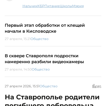
Нальчик
КБР
питание
школы
мэрия
Первый этап обработки от клещей
начали в Кисловодске
27 апреля, 15:21
Общество
В сквере Ставрополя подростки
намеренно разбили видеокамеры
27 апреля, 14:50
Общество
27 апреля 2026, 15:51
Общество
585
На Ставрополье родители
погибшего добровольца