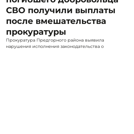
СВО получили выплаты
после вмешательства
прокуратуры
Прокуратура Предгорного района выявила
нарушения исполнения законодательства о
социальной защите семей военнослужащих после
соответствующей проверки.