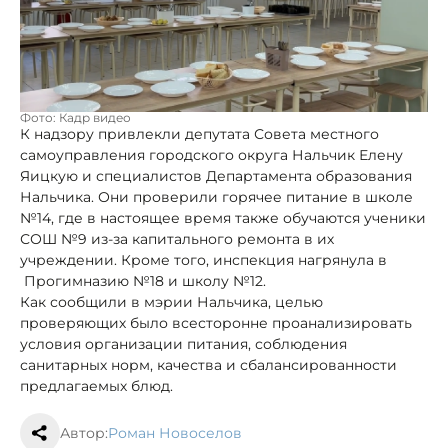
Фото: Кадр видео
К надзору привлекли депутата Совета местного
самоуправления городского округа Нальчик Елену
Яицкую и специалистов Департамента образования
Нальчика. Они проверили горячее питание в школе
№14, где в настоящее время также обучаются ученики
СОШ №9 из-за капитального ремонта в их
учреждении. Кроме того, инспекция нагрянула в
Прогимназию №18 и школу №12.
Как сообщили в мэрии Нальчика, целью
проверяющих было всесторонне проанализировать
условия организации питания, соблюдения
санитарных норм, качества и сбалансированности
предлагаемых блюд.
Автор:
Роман Новоселов