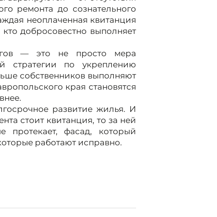
ого ремонта до сознательного
каждая неоплаченная квитанция
, кто добросовестно выполняет
лгов — это не просто мера
ой стратегии по укреплению
ольше собственников выполняют
авропольского края становятся
внее.
лгосрочное развитие жилья. И
нта стоит квитанция, то за ней
 протекает, фасад, который
которые работают исправно.