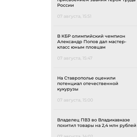
России
07 августа, 15:51
В КБР олимпийский чемпион
Александр Попов дал мастер-
класс юным пловцам
07 августа, 15:47
На Ставрополье оценили
потенциал отечественной
кукурузы
07 августа, 15:00
Владелец ПВЗ во Владикавказе
похитил товары на 2,4 млн рублей
07 августа, 14:02