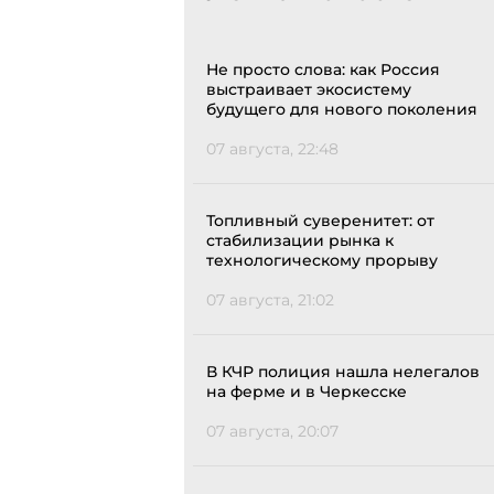
Не просто слова: как Россия
выстраивает экосистему
будущего для нового поколения
07 августа, 22:48
Топливный суверенитет: от
стабилизации рынка к
технологическому прорыву
07 августа, 21:02
В КЧР полиция нашла нелегалов
на ферме и в Черкесске
07 августа, 20:07