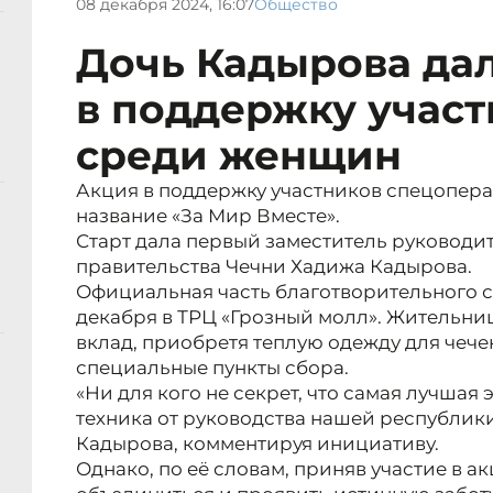
08 декабря 2024, 16:07
Общество
Дочь Кадырова дал
в поддержку учас
среди женщин
Акция в поддержку участников спецопера
название «За Мир Вместе».
Старт дала первый заместитель руководи
правительства Чечни Хадижа Кадырова.
Официальная часть благотворительного с
декабря в ТРЦ «Грозный молл». Жительни
вклад, приобретя теплую одежду для чече
специальные пункты сбора.
«Ни для кого не секрет, что самая лучшая
техника от руководства нашей республики 
Кадырова, комментируя инициативу.
Однако, по её словам, приняв участие в а