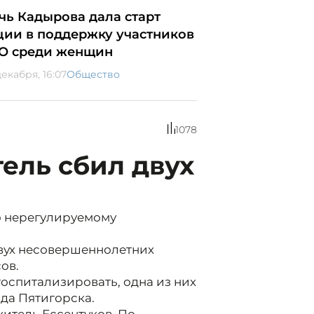
чь Кадырова дала старт
ции в поддержку участников
О среди женщин
декабря, 16:07
Общество
1078
тель сбил двух
о нерегулируемому
двух несовершеннолетних
ов.
оспитализировать, одна из них
да Пятигорска.