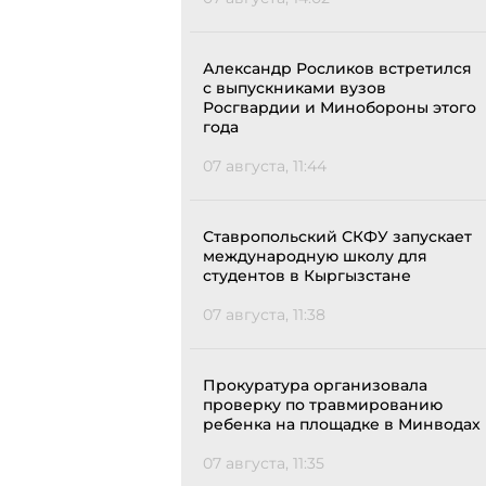
Александр Росликов встретился
с выпускниками вузов
Росгвардии и Минобороны этого
года
07 августа, 11:44
Ставропольский СКФУ запускает
международную школу для
студентов в Кыргызстане
07 августа, 11:38
Прокуратура организовала
проверку по травмированию
ребенка на площадке в Минводах
07 августа, 11:35