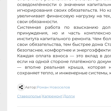
осведомлённости о значении капитальн
игнорирования своих обязательств. Но 
увеличивает финансовую нагрузку на тех
свои обязанности.
Системная работа по взысканию до
принуждения, но и часть комплексн
института капитального ремонта. Чем б
свои обязательства, тем быстрее дома Ст
безопаснее, комфортнее и энергоэффекти
Каждая оплата взноса — это вклад в до
если на одной стороне платёжного докуме
— вполне реальная крыша, которая не
сохраняет тепло, и инженерные системы, 
Автор:
Роман Новоселов
|
|
Ставрополье
капремонт
долги