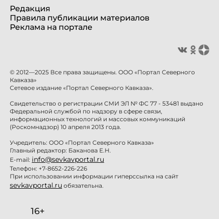
Редакция
Правила публикации материалов
Реклама на портале
© 2012—2025 Все права защищены. ООО «Портал Северного
Кавказа»
Сетевое издание «Портал Северного Кавказа».
Свидетельство о регистрации СМИ ЭЛ № ФС 77 - 53481 выдано
Федеральной службой по надзору в сфере связи,
информационных технологий и массовых коммуникаций
(Роскомнадзор) 10 апреля 2013 года.
Учредитель: ООО «Портал Северного Кавказа»
Главный редактор: Баканова Е.Н.
info@sevkavportal.ru
E-mail:
Телефон: +7-8652-226-226
При использовании информации гиперссылка на сайт
sevkavportal.ru
обязательна.
16+