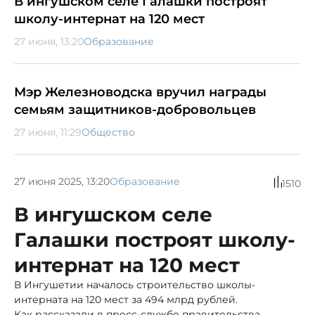
В ингушском селе Галашки построят
школу-интернат на 120 мест
27 июня, 13:20
Образование
Мэр Железноводска вручил награды
семьям защитников-добровольцев
27 июня, 11:29
Общество
27 июня 2025, 13:20
Образование
1510
В ингушском селе
Галашки построят школу-
интернат на 120 мест
В Ингушетии началось строительство школы-
интерната на 120 мест за 494 млрд рублей.
Как рассказали в пресс-службе правительства