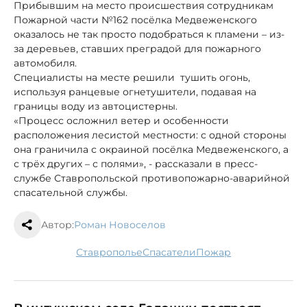
Прибывшим на место происшествия сотрудникам
Пожарной части №162 посёлка Медвеженского
оказалось не так просто подобраться к пламени – из-
за деревьев, ставших преградой для пожарного
автомобиля.
Специалисты на месте решили тушить огонь,
используя ранцевые огнетушители, подавая на
границы воду из автоцистерны.
«Процесс осложнил ветер и особенности
расположения лесистой местности: с одной стороны
она граничила с окраиной посёлка Медвеженского, а
с трёх других – с полями», - рассказали в пресс-
службе Ставропольской противопожарно-аварийной
спасательной службы.
Автор:
Роман Новоселов
Ставрополье
спасатели
пожар