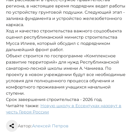
региона, в настоящее время подрядчик ведет работы
по устройству грунтовой подушки. Следующий этап -
заливка фундамента и устройство железобетонного
каркаса.
Ход и качество строительства важного соцообъекта
оценил республиканский министр строительства
Мусса Илиев, который обсудил с подрядчиком
дальнейший фронт работ.
Объект строится по госпрограмме «Комплексное
развитие территорий» для нужд Республиканской
санаторно-лесной школы имени А. Чаниева. По
проекту в новом учреждении будут все необходимые
условия для полноценного процесса обучения и
комфортного проживания учащихся начальной
ступени.
Срок завершения строительства - 2026 год.
Читайте также:
Новую школу в Ессентуках назовут в
честь Героя России
Автор:
Алексей Петров