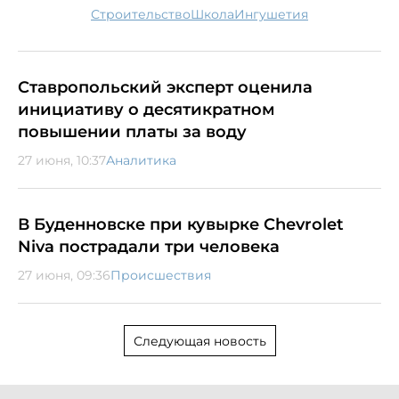
строительство
школа
Ингушетия
Ставропольский эксперт оценила
инициативу о десятикратном
повышении платы за воду
27 июня, 10:37
Аналитика
В Буденновске при кувырке Chevrolet
Niva пострадали три человека
27 июня, 09:36
Происшествия
Следующая новость