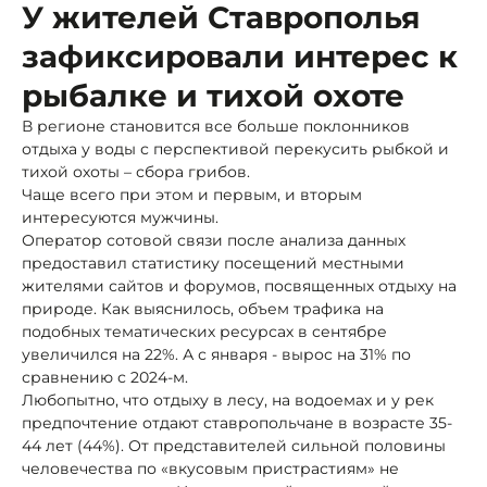
У жителей Ставрополья
зафиксировали интерес к
рыбалке и тихой охоте
В регионе становится все больше поклонников
отдыха у воды с перспективой перекусить рыбкой и
тихой охоты – сбора грибов.
Чаще всего при этом и первым, и вторым
интересуются мужчины.
Оператор сотовой связи после анализа данных
предоставил статистику посещений местными
жителями сайтов и форумов, посвященных отдыху на
природе. Как выяснилось, объем трафика на
подобных тематических ресурсах в сентябре
увеличился на 22%. А с января - вырос на 31% по
сравнению с 2024-м.
Любопытно, что отдыху в лесу, на водоемах и у рек
предпочтение отдают ставропольчане в возрасте 35-
44 лет (44%). От представителей сильной половины
человечества по «вкусовым пристрастиям» не