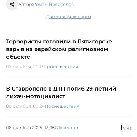
Автор:
Роман Новоселов
Дагестан
археологи
Террористы готовили в Пятигорске
взрыв на еврейском религиозном
объекте
06 октября, 10:03
Происшествия
В Ставрополе в ДТП погиб 29-летний
лихач-мотоциклист
06 октября, 09:24
Происшествия
06 октября 2025, 12:06
Общество
770