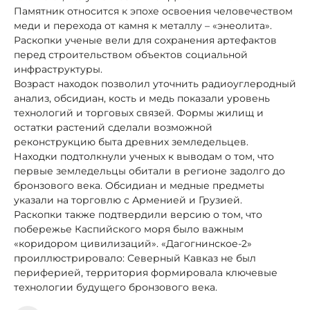
Памятник относится к эпохе освоения человечеством
меди и перехода от камня к металлу – «энеолита».
Раскопки ученые вели для сохранения артефактов
перед строительством объектов социальной
инфраструктуры.
Возраст находок позволил уточнить радиоуглеродный
анализ, обсидиан, кость и медь показали уровень
технологий и торговых связей. Формы жилищ и
остатки растений сделали возможной
реконструкцию быта древних земледельцев.
Находки подтолкнули ученых к выводам о том, что
первые земледельцы обитали в регионе задолго до
бронзового века. Обсидиан и медные предметы
указали на торговлю с Арменией и Грузией.
Раскопки также подтвердили версию о том, что
побережье Каспийского моря было важным
«коридором цивилизаций». «Дагогнинское-2»
проиллюстрировало: Северный Кавказ не был
периферией, территория формировала ключевые
технологии будущего бронзового века.