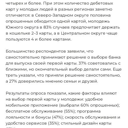
четырех и более. При этом количество дебетовых
карт у молодых людей в разных регионах заметно
отличается: в Северо-Западном округе половина
опрошенных обходится одной картой, молодежь
Южного округа в 83% случаев предпочитает держать
в кошельке 2–3 карты, а в Центральном округе чаще
пользуются 4 и более картами.
Большинство респондентов заявили, что
самостоятельно принимают решение о выборе банка
для выпуска своей первой карты. 37% советовались с
близкими, но окончательный выбор делали сами. Еще
треть указали, что приняли решение самостоятельно,
а 27% доверились мнению семьи и друзей.
Результаты опроса показали, какие факторы влияют
на выбор первой карты у молодежи: удобное
мобильное приложение (выбрали 60% опрошенных);
бесплатное обслуживание (55%); программа
лояльности и бонусы (47%); скорость обслуживания и
удобство сервисов (35%); стильный дизайн карты