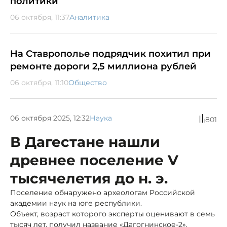
политики
06 октября, 11:37
Аналитика
На Ставрополье подрядчик похитил при
ремонте дороги 2,5 миллиона рублей
06 октября, 11:10
Общество
06 октября 2025, 12:32
Наука
801
В Дагестане нашли
древнее поселение V
тысячелетия до н. э.
Поселение обнаружено археологам Российской
академии наук на юге республики.
Объект, возраст которого эксперты оценивают в семь
тысяч лет, получил название «Дагогнинское-2».